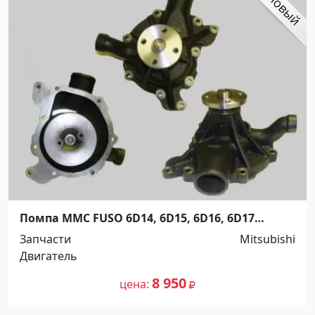
Помпа MMC FUSO 6D14, 6D15, 6D16, 6D17
Краснодар
Запчасти
Mitsubishi
Двигатель
8 950
цена