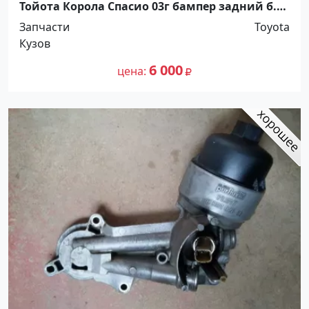
Тойота Корола Спасио 03г бампер задний б.у.
Краснодар
Запчасти
Toyota
Кузов
6 000
цена