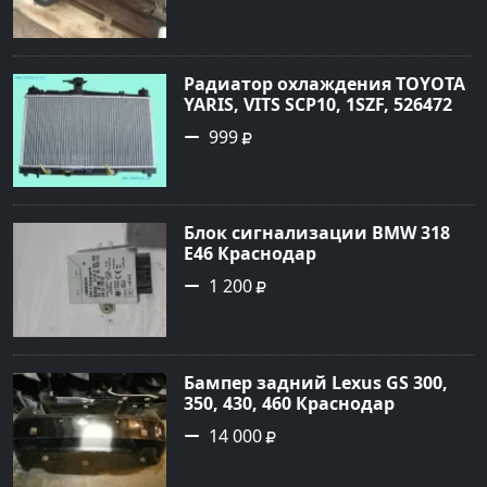
Радиатор охлаждения TOYOTA
YARIS, VITS SCP10, 1SZF, 5264720
Краснодар
999
Блок сигнализации BMW 318
E46 Краснодар
1 200
Бампер задний Lexus GS 300,
350, 430, 460 Краснодар
14 000