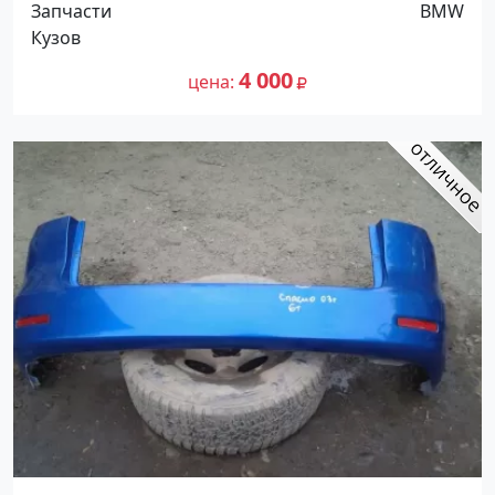
Запчасти
BMW
Кузов
4 000
цена