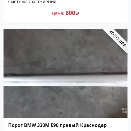
Система охлаждения
600
цена
Порог BMW 320М E90 правый Краснодар