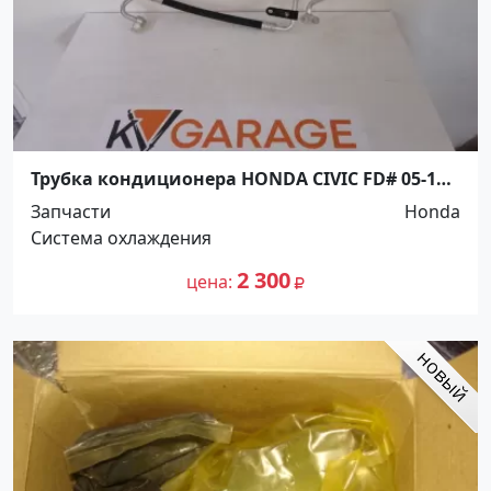
Трубка кондиционера HONDA CIVIC FD# 05-11
(от компрессора к радиатору) Краснодар
Запчасти
Honda
Система охлаждения
2 300
цена