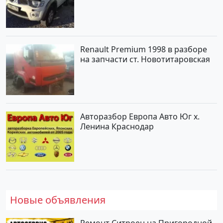
турбонаддув Новороссийск цвет
белый Пикап по цене 1000000
рублей, объявление №562 на
сайте Авторынок23
Renault Premium 1998 в разборе
на запчасти ст. Новотитаровская
Авторазбор Европа Авто Юг х.
Ленина Краснодар
Новые объявления