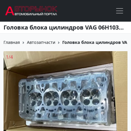
Перейти к основному содержанию
Головка блока цилиндров VAG 06H103064AE 06H103064AB Краснодар
Главная
Автозапчасти
Головка блока цилиндров VAG 0
1
/
4