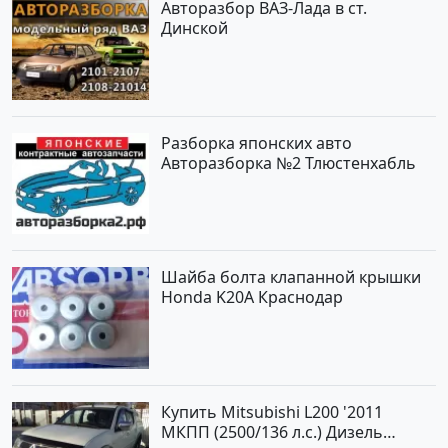
Авторазбор ВАЗ-Лада в ст.
Динской
Разборка японских авто
Авторазборка №2 Тлюстенхабль
Шайба болта клапанной крышки
Honda K20A Краснодар
Купить Mitsubishi L200 '2011
МКПП (2500/136 л.с.) Дизель