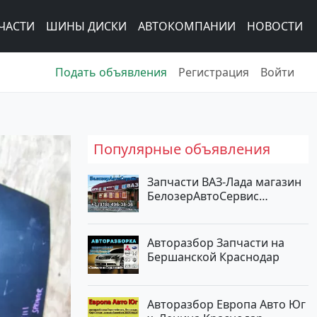
ЧАСТИ
ШИНЫ ДИСКИ
АВТОКОМПАНИИ
НОВОСТИ
Подать объявления
Регистрация
Войти
Популярные объявления
Запчасти ВАЗ-Лада магазин
БелозерАвтоСервис
Новотитаровская
Авторазбор Запчасти на
Бершанской Краснодар
Авторазбор Европа Авто Юг