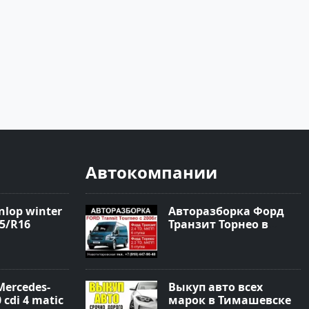
Автокомпании
nlop winter
Авторазборка Форд
5/R16
Транзит Торнео в
Новотитаровской
Mercedes-
Выкуп авто всех
 cdi 4 matic
марок в Тимашевске