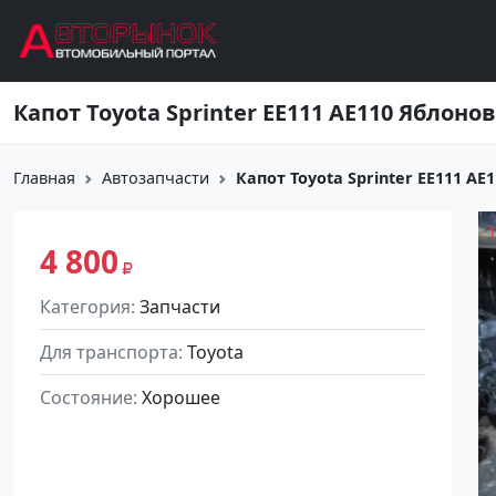
Перейти к основному содержанию
Капот Toyota Sprinter EE111 AE110 Яблоно
Главная
Автозапчасти
Капот Toyota Sprinter EE111 A
4 800
Категория
Запчасти
Для транспорта
Toyota
Состояние
Хорошее