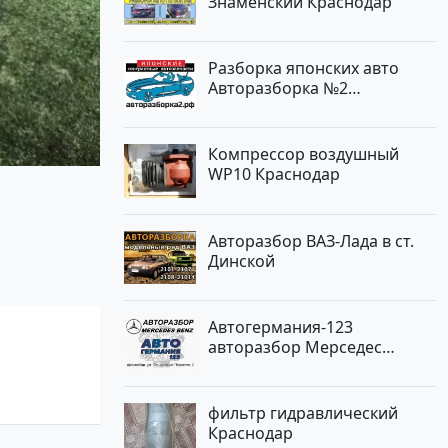
Знаменский Краснодар
Разборка японских авто
Авторазборка №2
Тлюстенхабль
Компрессор воздушный
WP10 Краснодар
Авторазбор ВАЗ-Лада в ст.
Динской
Автогермания-123
авторазбор Мерседес
Краснодар
фильтр гидравлический
Краснодар