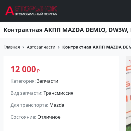
Перейти к основному содержанию
Контрактная АКПП MAZDA DEMIO, DW3W, B
Главная
Автозапчасти
Контрактная АКПП MAZDA DEMI
12 000
Категория
Запчасти
Вид запчасти
Трансмиссия
Для транспорта
Mazda
Состояние
Отличное