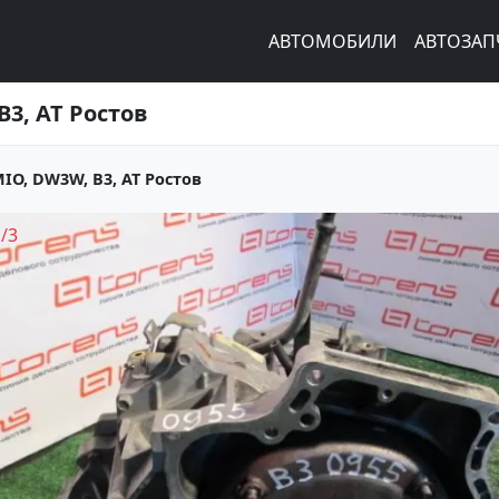
АВТОМОБИЛИ
АВТОЗАП
3, AT Ростов
O, DW3W, B3, AT Ростов
1
/
3