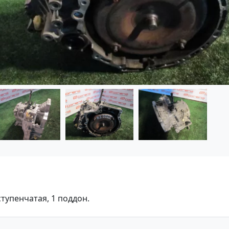
тупенчатая, 1 поддон.