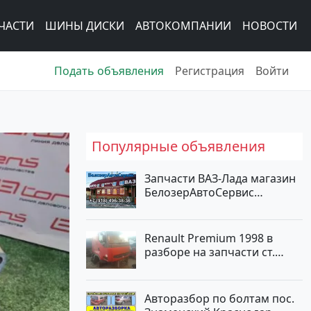
ЧАСТИ
ШИНЫ ДИСКИ
АВТОКОМПАНИИ
НОВОСТИ
Подать объявления
Регистрация
Войти
Популярные объявления
Запчасти ВАЗ-Лада магазин
БелозерАвтоСервис
Новотитаровская
Renault Premium 1998 в
разборе на запчасти ст.
Новотитаровская
Авторазбор по болтам пос.