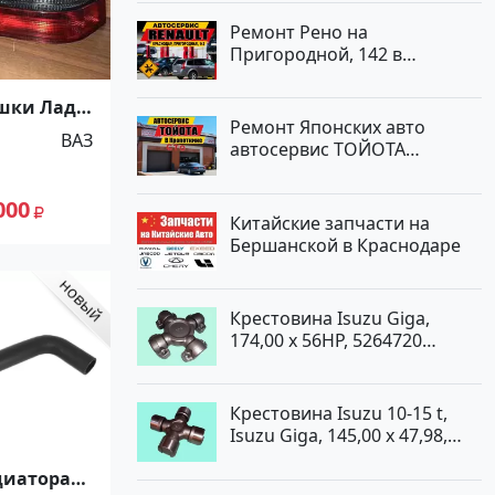
Ремонт Рено на
Пригородной, 142 в
Краснодаре
шки Лада
Ремонт Японских авто
российск
ВАЗ
автосервис ТОЙОТА
Кропоткин
000
Китайские запчасти на
Бершанской в Краснодаре
Крестовина Isuzu Giga,
174,00 x 56HP, 5264720
Краснодар
Крестовина Isuzu 10-15 t,
Isuzu Giga, 145,00 x 47,98,
5264720 Краснодар
диатора