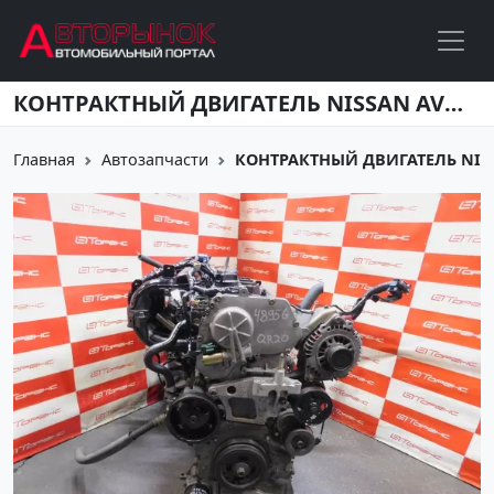
Перейти к основному содержанию
КОНТРАКТНЫЙ ДВИГАТЕЛЬ NISSAN AVENIR QR20DE RM12 Краснодар
Главная
Автозапчасти
КОНТРАКТНЫЙ ДВИГАТЕЛЬ NISSA