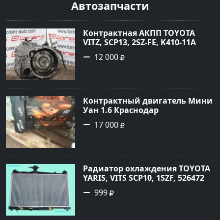
Автозапчасти
Контрактная АКПП TOYOTA
VITZ, SCP13, 2SZ-FE, K410-11A
Ростов
12 000
Контрактный двигатель Мини
Уан 1.6 Краснодар
17 000
Радиатор охлаждения TOYOTA
YARIS, VITS SCP10, 1SZF, 5264720
Краснодар
999