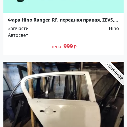
Фара Hino Ranger, RF, передняя правая, ZEVS,
5264720 Краснодар
Запчасти
Hino
Автосвет
999
цена