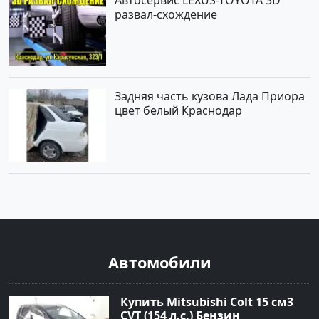
Автосервис LEXUS-TOYOTA 3D
развал-схождение
Задняя часть кузова Лада Приора
цвет белый Краснодар
Автомобили
Купить Mitsubishi Colt 15 см3
CVT (154 л.с.) Бензин