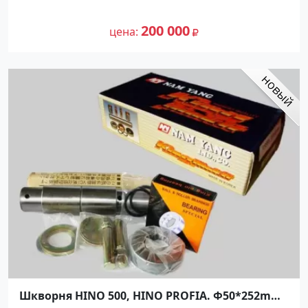
200 000
цена
Шкворня HINO 500, HINO PROFIA. Ф50*252mm.