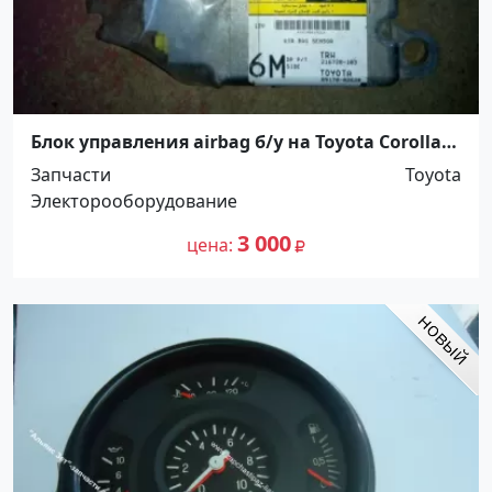
Блок управления airbag б/у на Toyota Corolla
150 кузов 2008 г. Краснодар
Запчасти
Toyota
Электорооборудование
3 000
цена