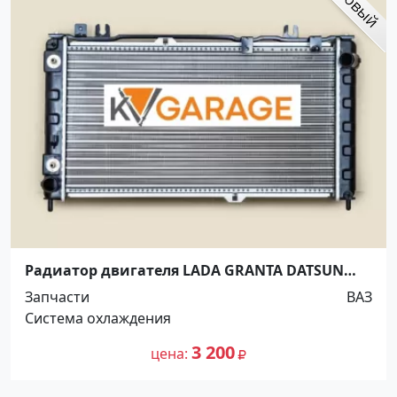
Радиатор двигателя LADA GRANTA DATSUN
ON-DO MI-DO (AT) Краснодар
Запчасти
ВАЗ
Система охлаждения
3 200
цена