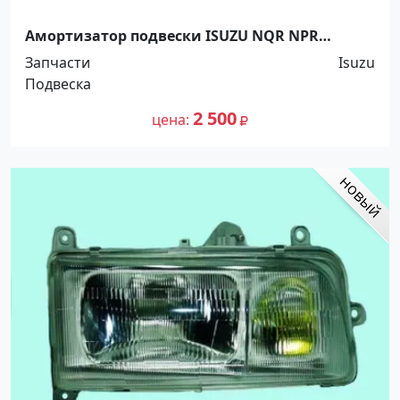
Амортизатор подвески ISUZU NQR NPR
Богдан Краснодар
Запчасти
Isuzu
Подвеска
2 500
цена