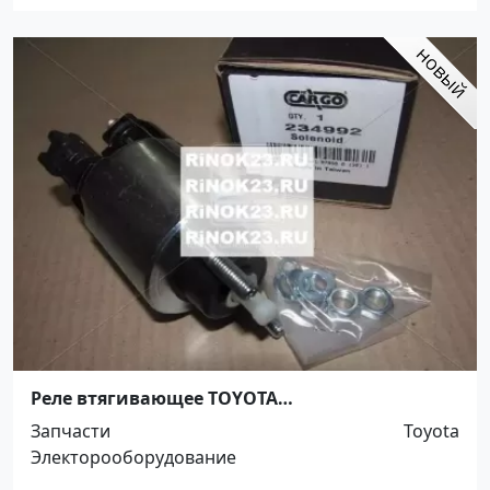
Реле втягивающее TOYOTA
AURIS/COROLLA/RAV4/YARIS Краснодар
Запчасти
Toyota
Электорооборудование