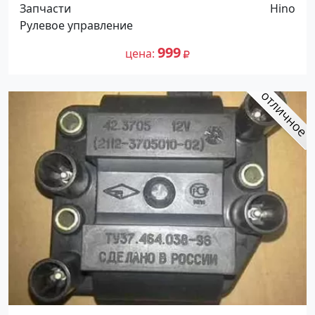
Распродажа! До -100%! Краснодар
Запчасти
Hino
Рулевое управление
999
цена