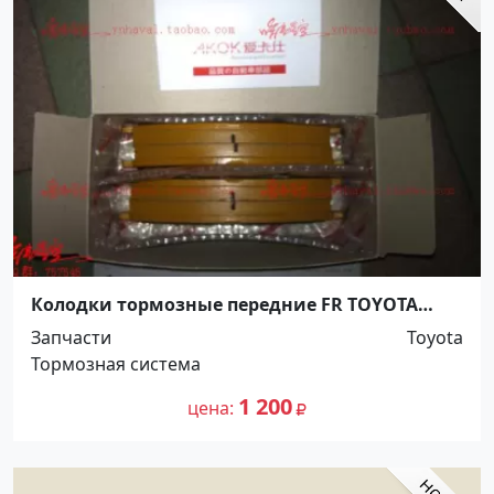
Колодки тормозные передние FR TOYOTA
LITEACE, NOAH 1996г Краснодар
Запчасти
Toyota
Тормозная система
1 200
цена