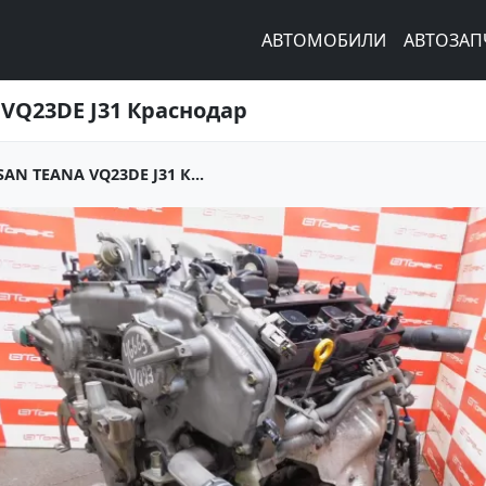
АВТОМОБИЛИ
АВТОЗАП
Q23DE J31 Краснодар
N TEANA VQ23DE J31 К...