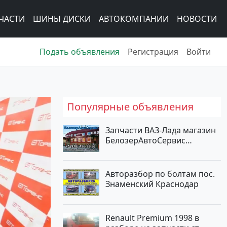
ЧАСТИ
ШИНЫ ДИСКИ
АВТОКОМПАНИИ
НОВОСТИ
Подать объявления
Регистрация
Войти
Популярные объявления
Запчасти ВАЗ-Лада магазин
БелозерАвтоСервис
Новотитаровская
Авторазбор по болтам пос.
Знаменский Краснодар
Renault Premium 1998 в