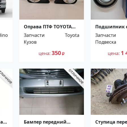
Оправа ПТФ TOYOTA
Подшипник 
!
CAMRY 09-11
передний на
Hino
Запчасти
Toyota
Запчасти
Краснодар
Santa fe, Kia 
Кузов
Подвеска
Hyundai Tucs
Краснодар
350
1 
цена
цена
та
Бампер передний
Ступица пер