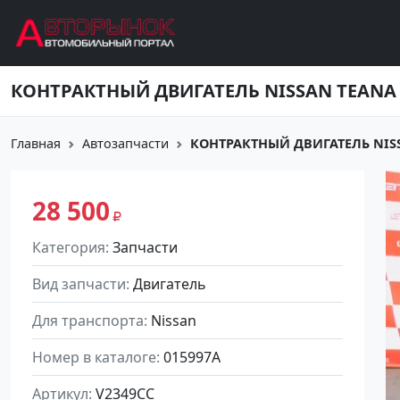
Перейти к основному содержанию
КОНТРАКТНЫЙ ДВИГАТЕЛЬ NISSAN TEANA V
Главная
Автозапчасти
КОНТРАКТНЫЙ ДВИГАТЕЛЬ NISSA
28 500
Категория
Запчасти
Вид запчасти
Двигатель
Для транспорта
Nissan
Номер в каталоге
015997A
Артикул
V2349CC