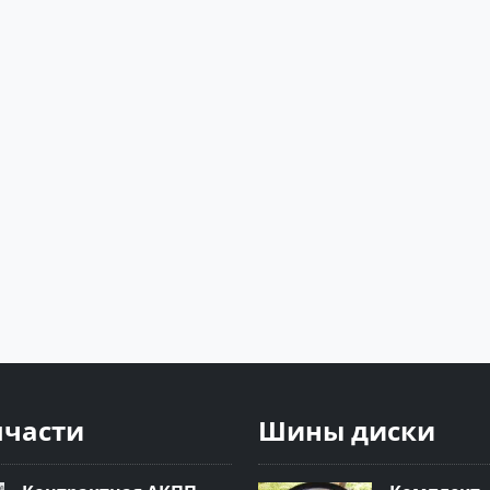
пчасти
Шины диски