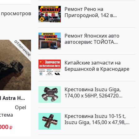
Ремонт Рено на
 просмотров
Пригородной, 142 в
Краснодаре
Ремонт Японских авто
автосервис ТОЙОТА
Кропоткин
Китайские запчасти на
Бершанской в Краснодаре
Крестовина Isuzu Giga,
174,00 x 56HP, 5264720
 Astra H
Краснодар
аснодар
Opel
стема
Крестовина Isuzu 10-15 t,
Isuzu Giga, 145,00 x 47,98,
000
5264720 Краснодар