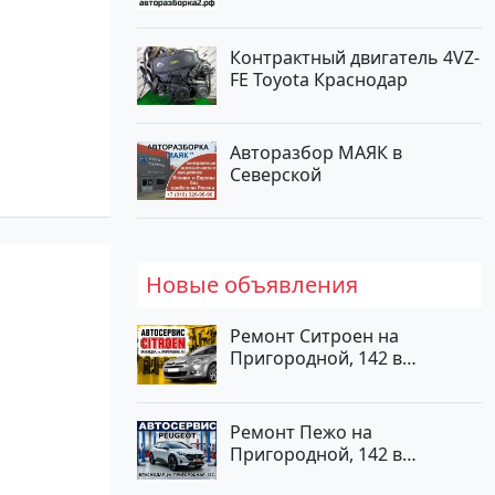
Тлюстенхабль
Контрактный двигатель 4VZ-
FE Toyota Краснодар
Авторазбор МАЯК в
Северской
Новые объявления
Ремонт Ситроен на
Пригородной, 142 в
Краснодаре
Ремонт Пежо на
Пригородной, 142 в
Краснодаре