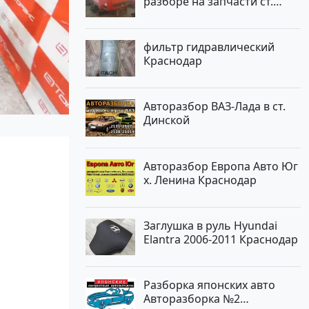
разборе на запчасти ст.
Новотитаровская
фильтр гидравлический
Краснодар
Авторазбор ВАЗ-Лада в ст.
Динской
Авторазбор Европа Авто Юг
х. Ленина Краснодар
Заглушка в руль Hyundai
Elantra 2006-2011 Краснодар
Разборка японских авто
Авторазборка №2