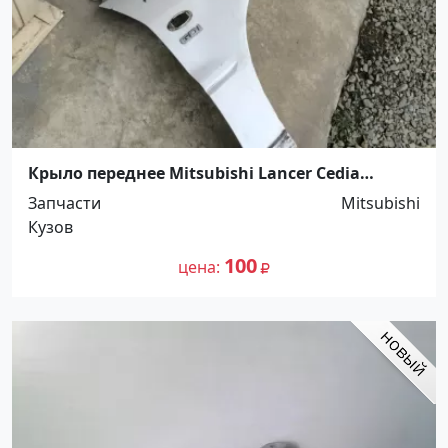
Крыло переднее Mitsubishi Lancer Cedia
правое Краснодар
Запчасти
Mitsubishi
Кузов
100
цена