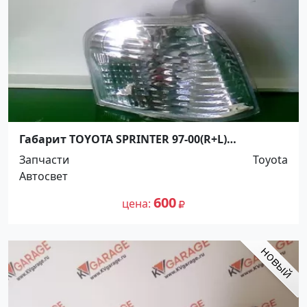
Габарит TOYOTA SPRINTER 97-00(R+L)
Краснодар
Запчасти
Toyota
Автосвет
600
цена