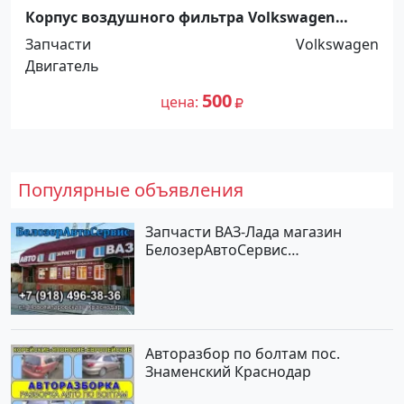
Корпус воздушного фильтра Volkswagen
Passat 1993 Кропоткин
Запчасти
Volkswagen
Двигатель
500
цена
Популярные объявления
Запчасти ВАЗ-Лада магазин
БелозерАвтоСервис
Новотитаровская
Авторазбор по болтам пос.
Знаменский Краснодар