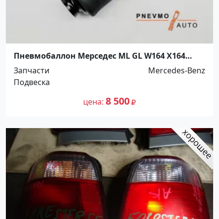
Пневмобаллон Мерседес ML GL W164 X164
передний Краснодар
Запчасти
Mercedes-Benz
Подвеска
8 500
цена