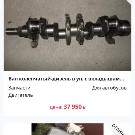
Вал коленчатый-дизель в уп. с вкладышами
Краснодар
Запчасти
Для автобусов
Двигатель
37 950
цена