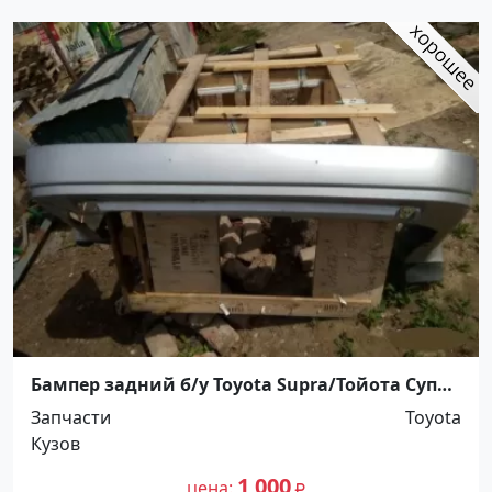
Бампер задний б/у Toyota Supra/Тойота Супра
MA70 Краснодар
Запчасти
Toyota
Кузов
1 000
цена