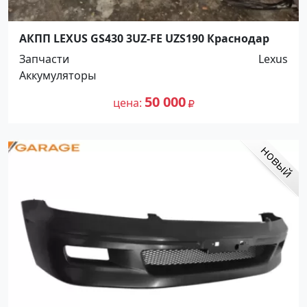
АКПП LEXUS GS430 3UZ-FE UZS190 Краснодар
Запчасти
Lexus
Аккумуляторы
50 000
цена