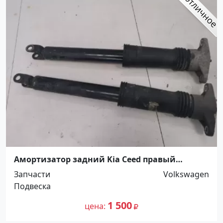
Амортизатор задний Kia Ceed правый
Кропоткин
Запчасти
Volkswagen
Подвеска
1 500
цена