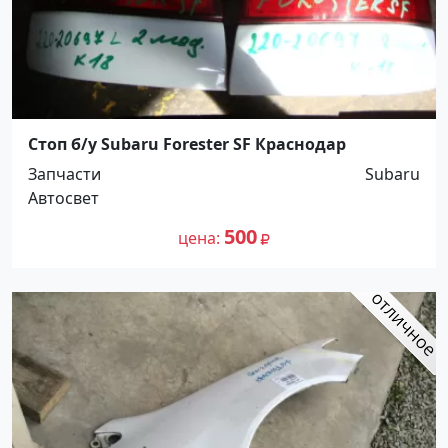
Стоп б/у Subaru Forester SF Краснодар
Запчасти
Subaru
Автосвет
500
цена