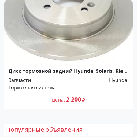
Диск тормозной задний Hyundai Solaris, Kia
Rio III 11- Краснодар
Запчасти
Hyundai
Тормозная система
2 200
цена
Популярные объявления