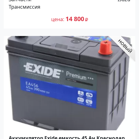
Трансмиссия
14 800
цена
Аккумулятор Exide емкость 45 Ач Краснодар