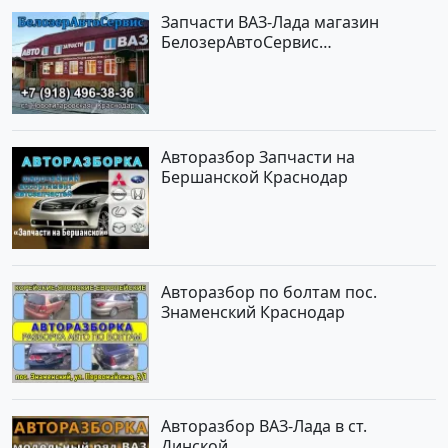
Запчасти ВАЗ-Лада магазин
БелозерАвтоСервис
Новотитаровская
Авторазбор Запчасти на
Бершанской Краснодар
Авторазбор по болтам пос.
Знаменский Краснодар
Авторазбор ВАЗ-Лада в ст.
Динской