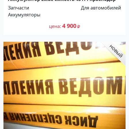
Запчасти
Для автомобилей
Аккумуляторы
4 900
цена