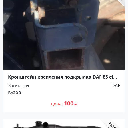
Кронштейн крепления подкрылка DAF 85 cf
ст. Новотитаровская
Запчасти
DAF
Кузов
100
цена