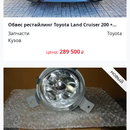
Обвес рестайлинг Toyota Land Cruiser 200 +
обвес Urban Sport Краснодар
Запчасти
Toyota
Кузов
289 500
цена