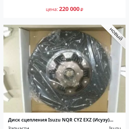
220 000
цена
Диск сцепления Isuzu NQR CYZ EXZ (Исузу)
Краснодар
Запчасти
Isuzu