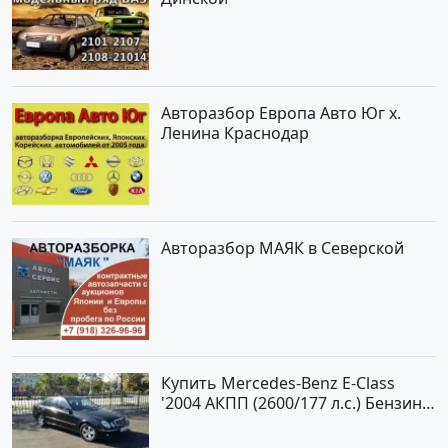
Авторазбор Европа Авто Юг х.
Ленина Краснодар
Авторазбор МАЯК в Северской
Купить Mercedes-Benz E-Class
'2004 АКПП (2600/177 л.с.) Бензин
инжектор Новороссийск цвет
черный Седан по цене 620000