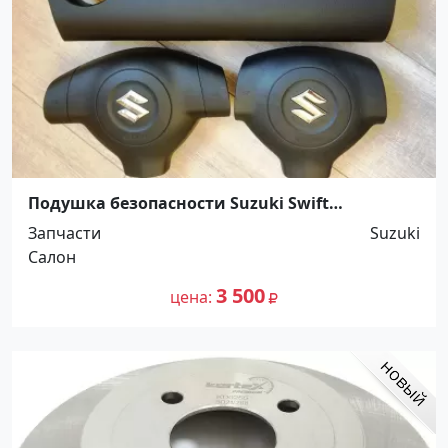
Подушка безопасности Suzuki Swift
Краснодар
Запчасти
Suzuki
Салон
3 500
цена