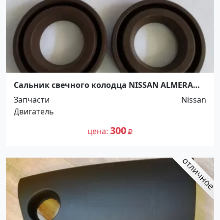
Сальник свечного колодца NISSAN ALMERA
N16E 1327653Y00 Краснодар
Запчасти
Nissan
Двигатель
300
цена