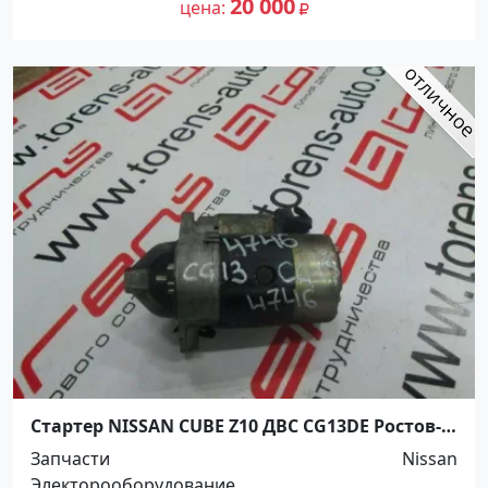
20 000
цена
Стартер NISSAN CUBE Z10 ДВС CG13DE Ростов-
на-Дону
Запчасти
Nissan
Электорооборудование