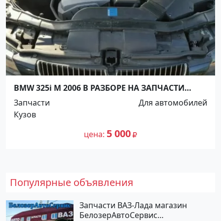
BMW 325i M 2006 В РАЗБОРЕ НА ЗАПЧАСТИ
КРАСНОДАР Краснодар
Запчасти
Для автомобилей
Кузов
5 000
цена
Популярные объявления
Запчасти ВАЗ-Лада магазин
БелозерАвтоСервис