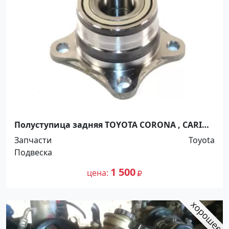
Полуступица задняя TOYOTA CORONA , CARINA
, CALDINA 2WD 1992-2001г Краснодар
Запчасти
Toyota
Подвеска
1 500
цена