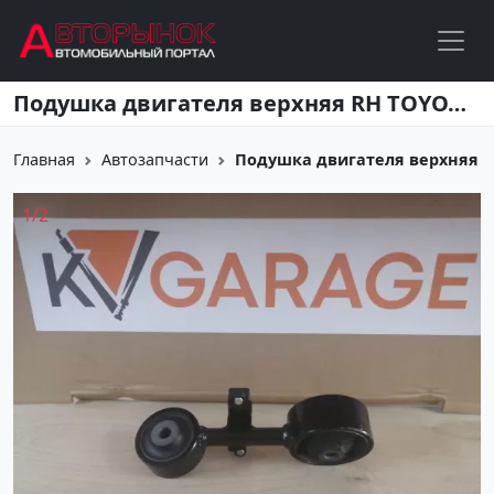
Перейти к основному содержанию
Подушка двигателя верхняя RH TOYOTA HARRIER 2AZFE 03 Краснодар
Главная
Автозапчасти
Подушка двигателя верхняя RH
1
/
2