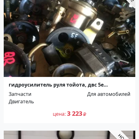
гидроусилитель руля тойота, двс 5е
Краснодар
Запчасти
Для автомобилей
Двигатель
3 223
цена