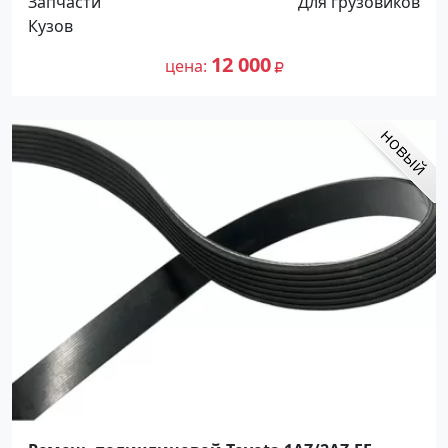
Запчасти
Для грузовиков
Кузов
12 000
цена