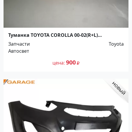
Туманка TOYOTA COROLLA 00-02(R+L)
Краснодар
Запчасти
Toyota
Автосвет
900
цена