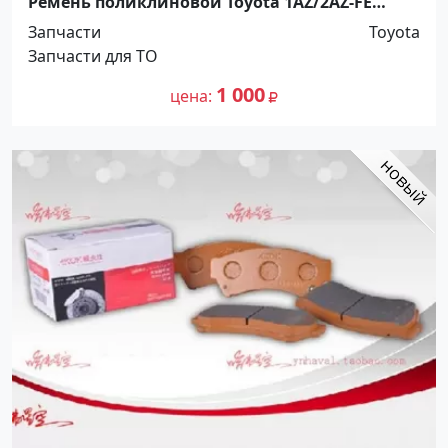
Ремень поликлиновой Toyota 1AZ/2AZ-FE
7PK1595 Краснодар
Запчасти
Toyota
Запчасти для ТО
1 000
цена