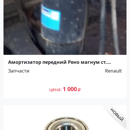
Амортизатор передний Рено магнум ст.
Новотитаровская, ул. Крайняя 18 В
Запчасти
Renault
1 000
цена