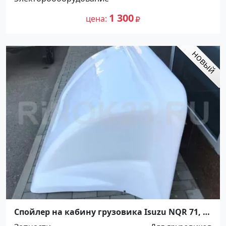
1 300
цена
Спойлер на кабину грузовика Isuzu NQR 71, 75
Краснодар