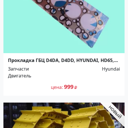
Прокладка ГБЦ D4DA, D4DD, HYUNDAI, HD65,
HD72, County, Mighty, MATTO Краснодар
Запчасти
Hyundai
Двигатель
999
цена