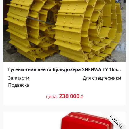
Гусеничная лента бульдозера SHEHWA TY 165-2
Краснодар
Запчасти
Для спецтехники
Подвеска
230 000
цена