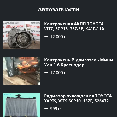
сайте Авторынок23
Автозапчасти
Контрактная АКПП TOYOTA
VITZ, SCP13, 2SZ-FE, K410-11A
Ростов
12 000
Контрактный двигатель Мини
Уан 1.6 Краснодар
17 000
Радиатор охлаждения TOYOTA
YARIS, VITS SCP10, 1SZF, 5264720
Краснодар
999