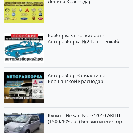
Ленина Краснодар
Разборка японских авто
Авторазборка №2 Тлюстенхабль
Авторазбор Запчасти на
Бершанской Краснодар
Купить Nissan Note '2010 АКПП
(1500/109 л.с.) Бензин инжектор
Краснодар цвет ЛАВАНДА Хетчбэк