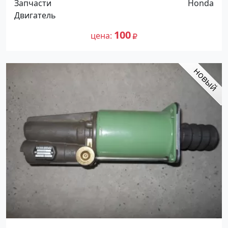
Запчасти
Honda
Двигатель
100
цена