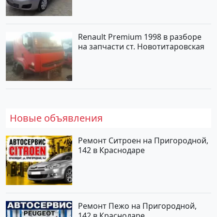
по цене 419000 рублей,
объявление №1457 на сайте
Авторынок23
Renault Premium 1998 в разборе
на запчасти ст. Новотитаровская
Новые объявления
Ремонт Ситроен на Пригородной,
142 в Краснодаре
Ремонт Пежо на Пригородной,
142 в Краснодаре