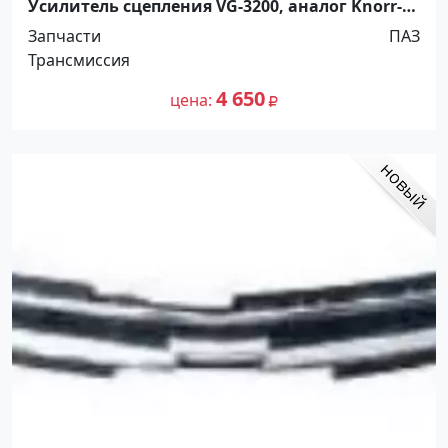
Усилитель сцепления VG-3200, аналог Knorr-
Bremse ПАЗ-3204,ЛИАЗ Краснодар
Запчасти
ПАЗ
Трансмиссия
4 650
цена