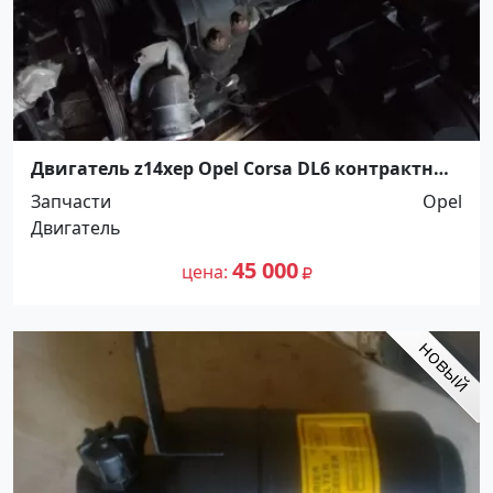
Двигатель z14xep Opel Corsa DL6 контрактный
Краснодар
Запчасти
Opel
Двигатель
45 000
цена