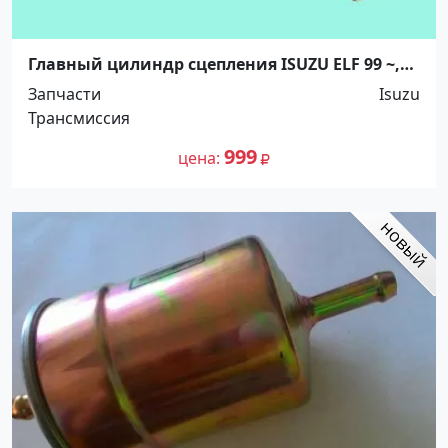
Главный цилиндр сцепления ISUZU ELF 99 ~,
3/4", Yamasida. Распродажа! Краснодар
Запчасти
Isuzu
Трансмиссия
999
цена