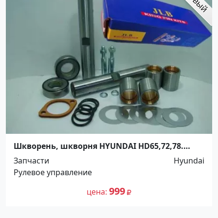
Шкворень, шкворня HYUNDAI HD65,72,78.
Распродажа! До -100%! Краснодар
Запчасти
Hyundai
Рулевое управление
999
цена