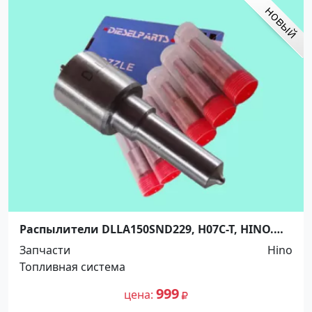
Распылители DLLA150SND229, H07C-T, HINO.
5264720 Краснодар
Запчасти
Hino
Топливная система
999
цена