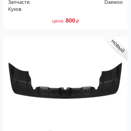
Запчасти
Daewoo
Краснодар
Кузов
800
цена