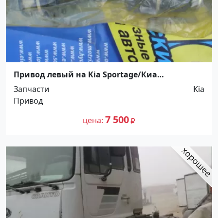
Привод левый на Kia Sportage/Киа
Спортейдж 1995-2005 Краснодар
Запчасти
Kia
Привод
7 500
цена