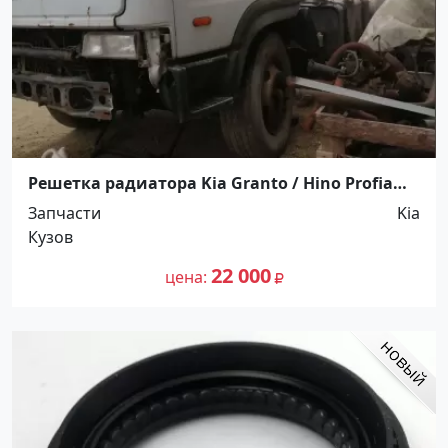
Решетка радиатора Kia Granto / Hino Profia
Краснодар
Запчасти
Kia
Кузов
22 000
цена