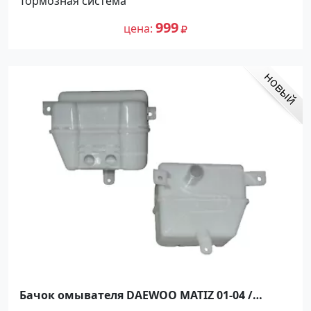
Тормозная система
999
цена
Бачок омывателя DAEWOO MATIZ 01-04 /
CHEVROLET SPARK 98-05 / CHERY QQ без мотора