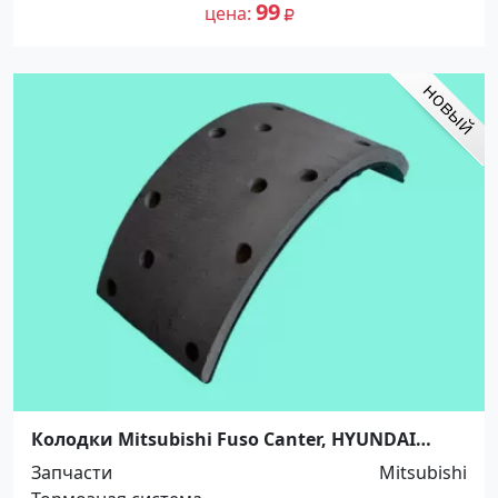
99
цена
Колодки Mitsubishi Fuso Canter, HYUNDAI
HD78. Распродажа! До -100%! Краснодар
Запчасти
Mitsubishi