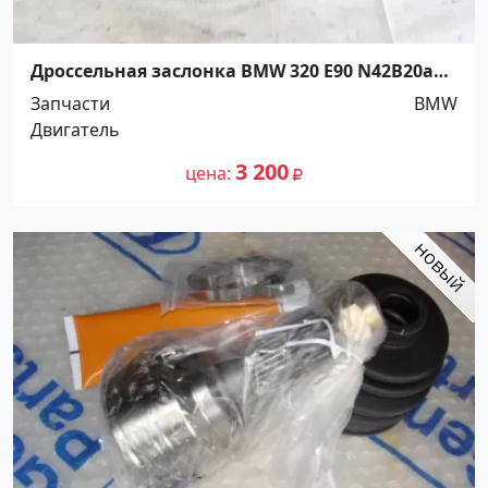
Дроссельная заслонка BMW 320 E90 N42B20a
Краснодар
Запчасти
BMW
Двигатель
3 200
цена