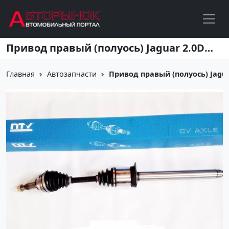
Перейти к основному содержанию
Привод правый (полуось) Jaguar 2.0D/2.2D/2.1 2002-2010 Краснодар
Главная
Автозапчасти
Привод правый (полуось) Jaguar 