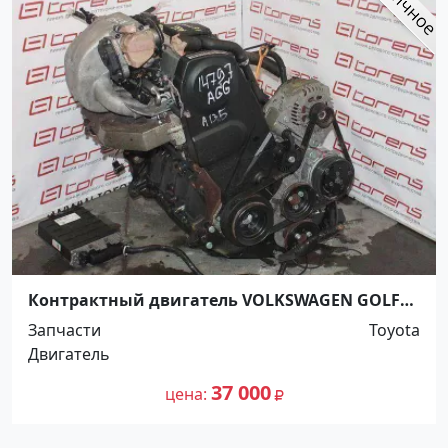
Контрактный двигатель VOLKSWAGEN GOLF
III, 1H1, AGG Ростов
Запчасти
Toyota
Двигатель
37 000
цена