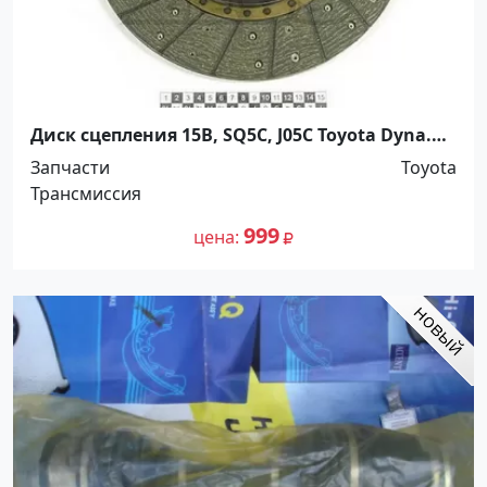
Диск сцепления 15B, SQ5C, J05C Toyota Dyna.
Распродажа! До -100%! Краснодар
Запчасти
Toyota
Трансмиссия
999
цена