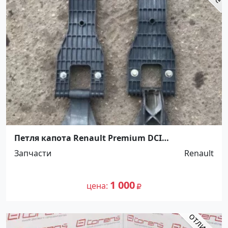
Петля капота Renault Premium DCI
Ст.Холмская
Запчасти
Renault
1 000
цена