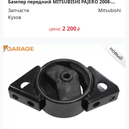
Бампер передний MITSUBISHI PAJERO 2008-
2013 нижняя часть Краснодар
Запчасти
Mitsubishi
Кузов
2 200
цена