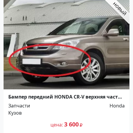
Бампер передний HONDA CR-V верхняя часть
Краснодар
Запчасти
Honda
Кузов
3 600
цена