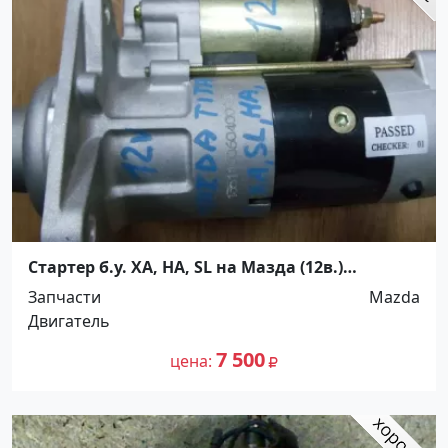
Стартер б.у. XA, HA, SL на Мазда (12в.)
Краснодар
Запчасти
Mazda
Двигатель
7 500
цена