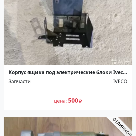
Корпус ящика под электрические блоки Iveco
Stralis Ст.Холмская
Запчасти
IVECO
500
цена