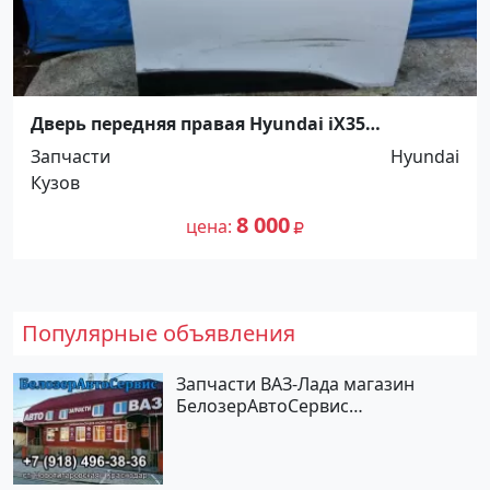
Дверь передняя правая Hyundai iX35
Краснодар
Запчасти
Hyundai
Кузов
8 000
цена
Популярные объявления
Запчасти ВАЗ-Лада магазин
БелозерАвтоСервис
Новотитаровская