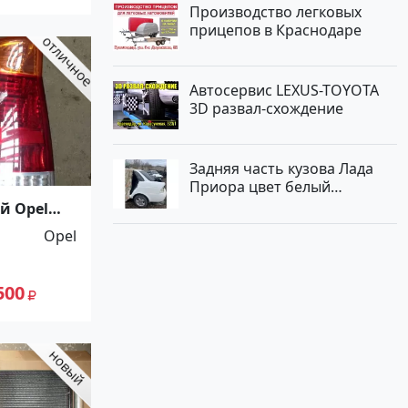
Производство легковых
прицепов в Краснодаре
Автосервис LEXUS-TOYOTA
3D развал-схождение
Задняя часть кузова Лада
Приора цвет белый
Краснодар
й Opel
-2008
Opel
500