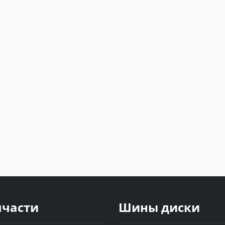
пчасти
Шины диски