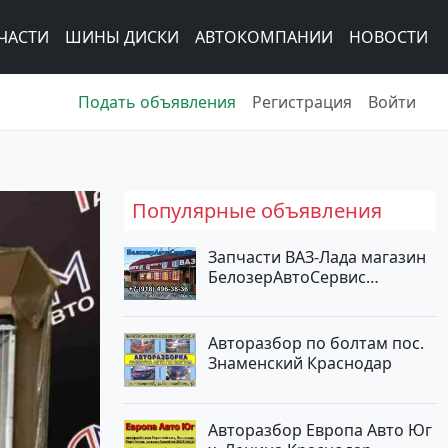
ЧАСТИ
ШИНЫ ДИСКИ
АВТОКОМПАНИИ
НОВОСТИ
Подать объявления
Регистрация
Войти
Популярные объявления
Запчасти ВАЗ-Лада магазин
БелозерАвтоСервис
Новотитаровская
Авторазбор по болтам пос.
Знаменский Краснодар
Авторазбор Европа Авто Юг