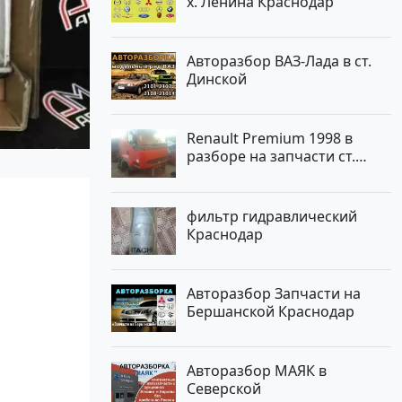
х. Ленина Краснодар
Авторазбор ВАЗ-Лада в ст.
Динской
Renault Premium 1998 в
разборе на запчасти ст.
Новотитаровская
фильтр гидравлический
Краснодар
Авторазбор Запчасти на
Бершанской Краснодар
Авторазбор МАЯК в
Северской