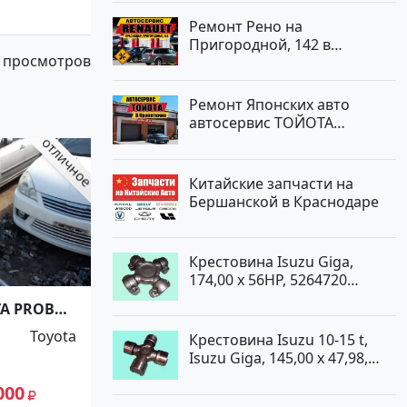
Ремонт Рено на
Пригородной, 142 в
 просмотров
Краснодаре
Ремонт Японских авто
автосервис ТОЙОТА
Кропоткин
Китайские запчасти на
Бершанской в Краснодаре
Крестовина Isuzu Giga,
174,00 x 56HP, 5264720
Краснодар
TA PROBOX
Toyota
Крестовина Isuzu 10-15 t,
Isuzu Giga, 145,00 x 47,98,
5264720 Краснодар
000