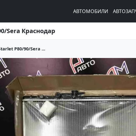
АВТОМОБИЛИ
АВТОЗАП
90/Sera Краснодар
rlet P80/90/Sera ...