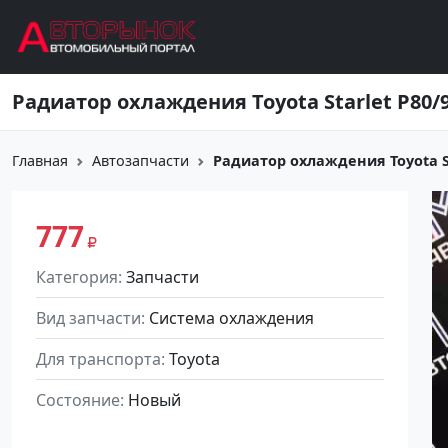
Перейти к основному содержанию
Радиатор охлаждения Toyota Starlet P80/
Главная
Автозапчасти
Радиатор охлаждения Toyota Sta
777
Категория
Запчасти
Вид запчасти
Система охлаждения
Для транспорта
Toyota
Состояние
Новый