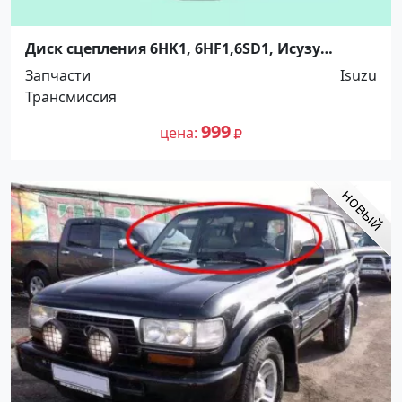
Диск сцепления 6HK1, 6HF1,6SD1, Исузу
Форвард, ZEVS. Распродажа! Краснодар
Запчасти
Isuzu
Трансмиссия
999
цена