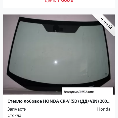
цена
Стекло лобовое HONDA CR-V (5D) (ДД+VIN) 2007-
2010 Краснодар
Запчасти
Honda
Стекла