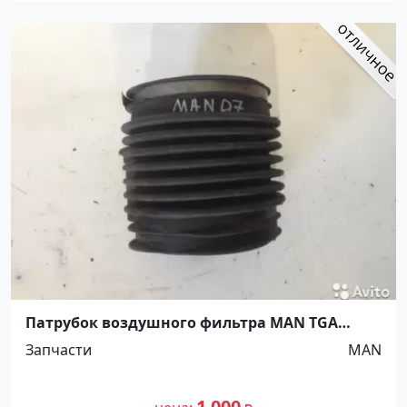
Патрубок воздушного фильтра MAN TGA
Ст.Холмская
Запчасти
MAN
1 000