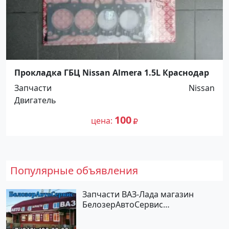
Прокладка ГБЦ Nissan Almera 1.5L Краснодар
Запчасти
Nissan
Двигатель
100
цена
Популярные объявления
Запчасти ВАЗ-Лада магазин
БелозерАвтоСервис
Новотитаровская