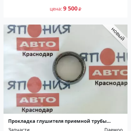
9 500
цена
Прокладка глушителя приемной трубы
Daewoo кольцо Краснодар
Запчасти
Daewoo