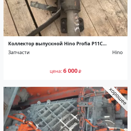
Коллектор выпускной Hino Profia P11C
Краснодар
Запчасти
Hino
6 000
цена