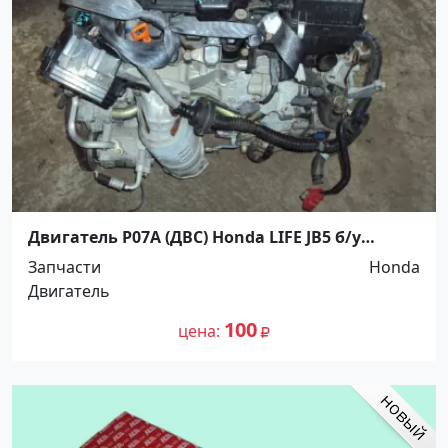
Двигатель P07A (ДВС) Honda LIFE JB5 б/у
контрактный Краснодар
Запчасти
Honda
Двигатель
100
цена