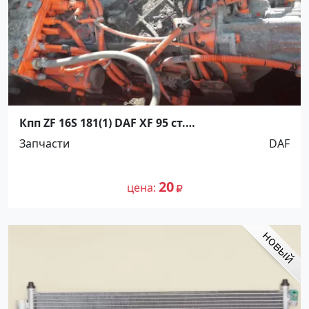
Кпп ZF 16S 181(1) DAF XF 95 ст.
Новотитаровская
Запчасти
DAF
20
цена