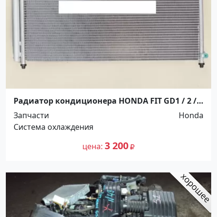
Радиатор кондиционера HONDA FIT GD1 / 2 / 3
/ 4 5D 03-07 Краснодар
Запчасти
Honda
Система охлаждения
3 200
цена