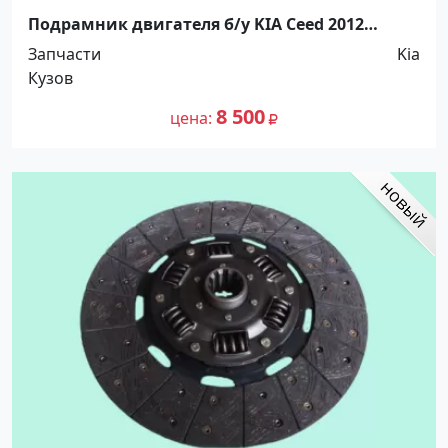
Подрамник двигателя б/у KIA Ceed 2012
Краснодар
Запчасти
Kia
Кузов
8 500
цена