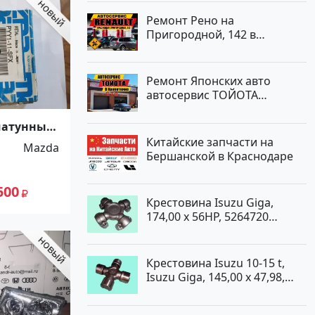
Ремонт Рено на
Пригородной, 142 в
Краснодаре
Ремонт Японских авто
автосервис ТОЙОТА
Кропоткин
атунные
Китайские запчасти на
Mazda
Бершанской в Краснодаре
500
Крестовина Isuzu Giga,
174,00 x 56HP, 5264720
Краснодар
Крестовина Isuzu 10-15 t,
Isuzu Giga, 145,00 x 47,98,
5264720 Краснодар