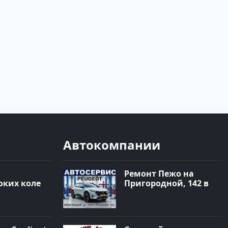
Автокомпании
Ремонт Пежо на
ких колес
Пригородной, 142 в
 Краснодар
Краснодаре