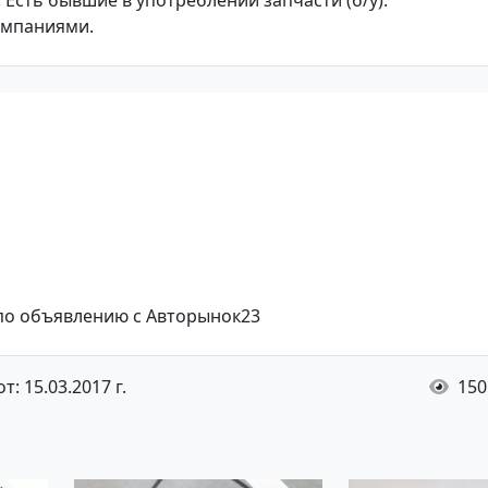
. Есть бывшие в употреблении запчасти (б/у).
омпаниями.
 по объявлению с Авторынок23
: 15.03.2017 г.
150