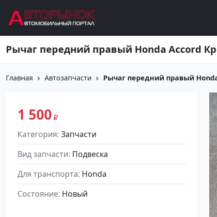
Перейти к основному содержанию
Рычаг передний правый Honda Accord К
Главная
Автозапчасти
Рычаг передний правый Honda
1 500
Категория
Запчасти
Вид запчасти
Подвеска
Для транспорта
Honda
Состояние
Новый