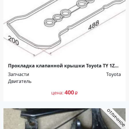
Прокладка клапанной крышки Toyota TY 1ZZ-
FE Краснодар
Запчасти
Toyota
Двигатель
400
цена