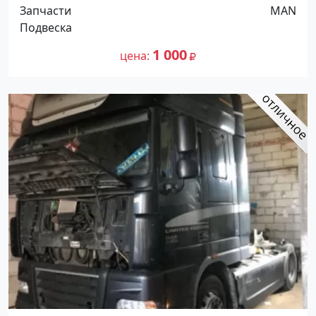
Новотитаровская
Запчасти
MAN
Подвеска
1 000
цена