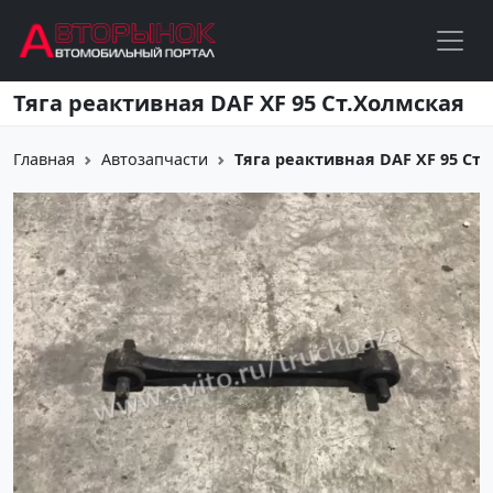
Перейти к основному содержанию
Тяга реактивная DAF XF 95 Ст.Холмская
Главная
Автозапчасти
Тяга реактивная DAF XF 95 Ст