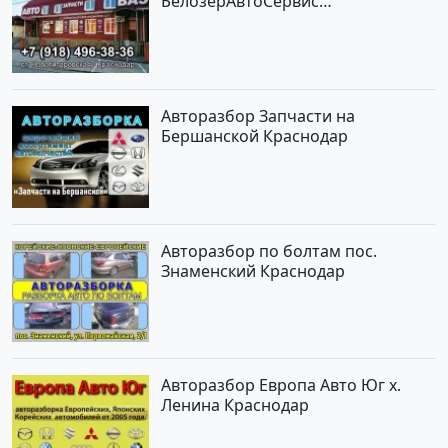
БелозерАвтоСервис
Новотитаровская
Авторазбор Запчасти на
Бершанской Краснодар
Авторазбор по болтам пос.
Знаменский Краснодар
Авторазбор Европа Авто Юг х.
Ленина Краснодар