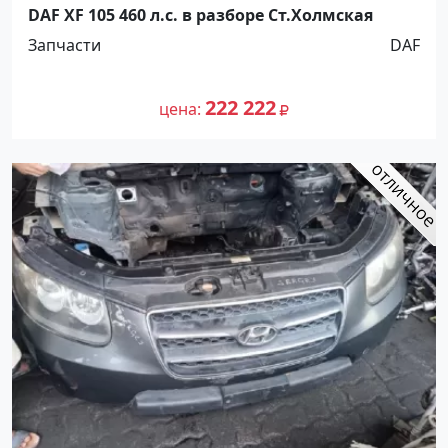
DAF XF 105 460 л.с. в разборе Ст.Холмская
Запчасти
DAF
222 222
цена