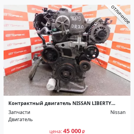
Контрактный двигатель NISSAN LIBERTY
QR20DE RNM12 Краснодар
Запчасти
Nissan
Двигатель
45 000
цена