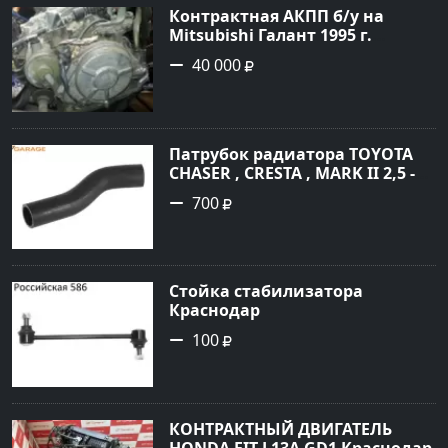
Контрактная АКПП б/у на
Mitsubishi Галант 1995 г.
Геленджик
40 000
Патрубок радиатора TOYOTA
CHASER , CRESTA , MARK II 2,5 -
3,0 1996 Краснодар
700
Стойка стабилизатора
Краснодар
100
КОНТРАКТНЫЙ ДВИГАТЕЛЬ
HONDA FIT L13A GD1 Краснодар