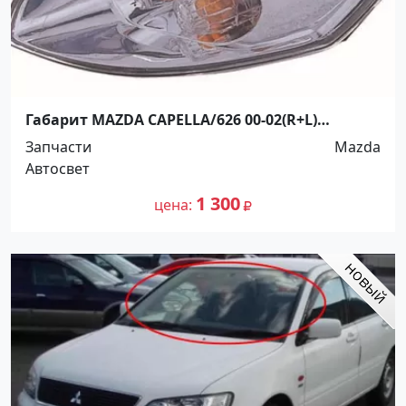
Габарит MAZDA CAPELLA/626 00-02(R+L)
Краснодар
Запчасти
Mazda
Автосвет
1 300
цена