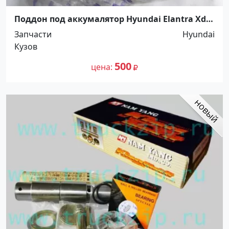
Поддон под аккумалятор Hyundai Elantra Xd
Краснодар
Запчасти
Hyundai
Кузов
500
цена