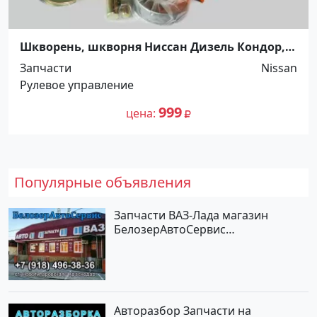
Шкворень, шкворня Ниссан Дизель Кондор,
ф35.0*206.0. 5264720 Краснодар
Запчасти
Nissan
Рулевое управление
999
цена
Популярные объявления
Запчасти ВАЗ-Лада магазин
БелозерАвтоСервис
Новотитаровская
Авторазбор Запчасти на