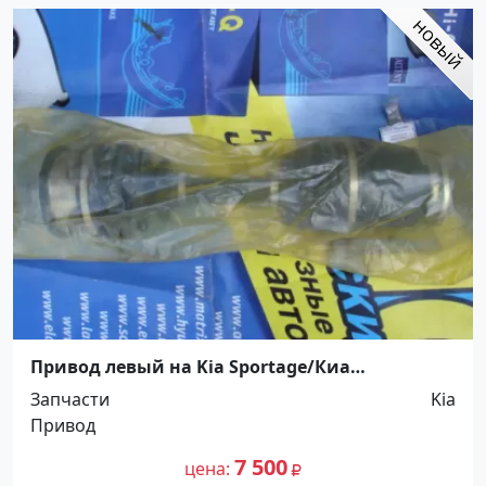
Привод левый на Kia Sportage/Киа
Спортейдж 1995-2005 Краснодар
Запчасти
Kia
Привод
7 500
цена