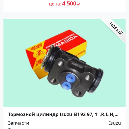
4 500
цена
Тормозной цилиндр Isuzu Elf 92-97, 1' ,R.L.H,
YAMASIDA Краснодар
Запчасти
Isuzu