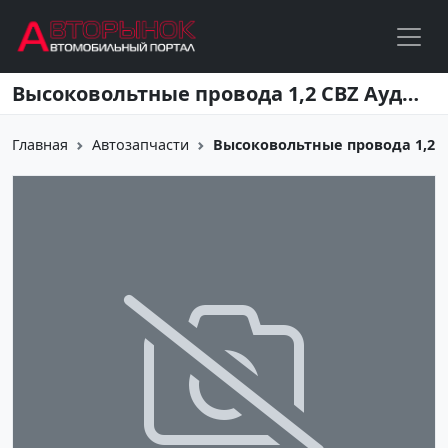
Перейти к основному содержанию
Высоковольтные провода 1,2 CBZ Ауди Шкода Фольцваген Краснодар
Главная
Автозапчасти
Высоковольтные провода 1,2 C