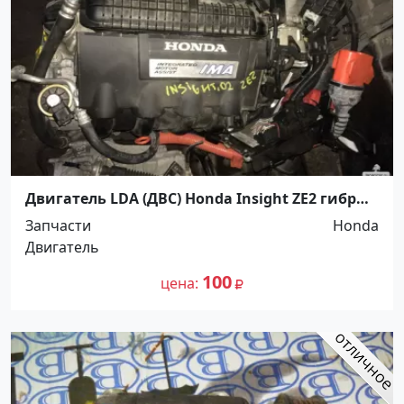
Двигатель LDA (ДВС) Honda Insight ZE2 гибрид
б/у контрактный Краснодар
Запчасти
Honda
Двигатель
100
цена