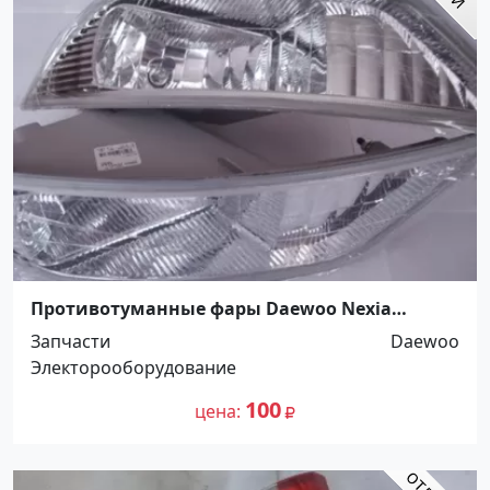
Противотуманные фары Daewoo Nexia
Тимашевск
Запчасти
Daewoo
Электорооборудование
100
цена