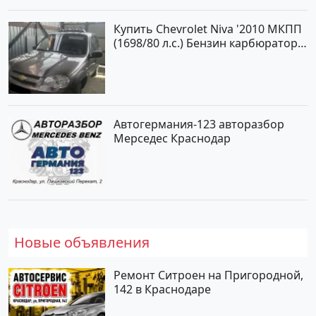
Купить Chevrolet Niva '2010 МКПП
(1698/80 л.с.) Бензин карбюратор
Юровка цвет Серый Универсал по
цене 177000 рублей, объявление
№24999 на сайте Авторынок23
Автогермания-123 авторазбор
Мерседес Краснодар
Новые объявления
Ремонт Ситроен на Пригородной,
142 в Краснодаре