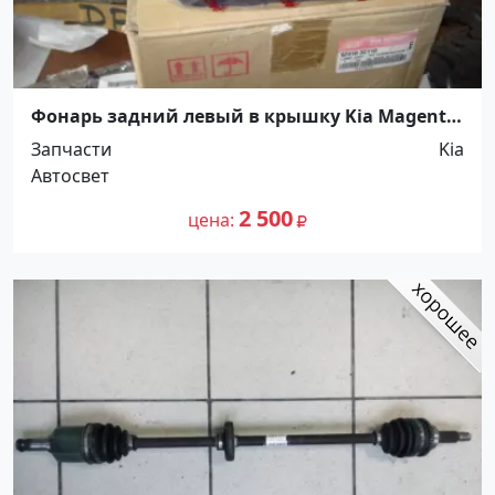
Фонарь задний левый в крышку Kia Magentis
2 Краснодар
Запчасти
Kia
Автосвет
2 500
цена