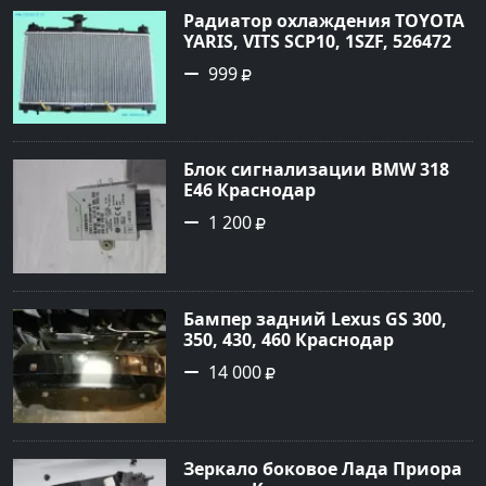
Радиатор охлаждения TOYOTA
YARIS, VITS SCP10, 1SZF, 5264720
Краснодар
999
Блок сигнализации BMW 318
E46 Краснодар
1 200
Бампер задний Lexus GS 300,
350, 430, 460 Краснодар
14 000
Зеркало боковое Лада Приора