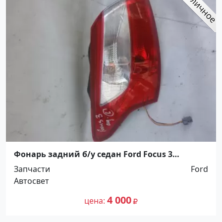
Фонарь задний б/у седан Ford Focus 3
Краснодар
Запчасти
Ford
Автосвет
4 000
цена