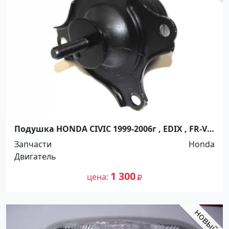
Подушка HONDA CIVIC 1999-2006г , EDIX , FR-V
2004- , STREAM 2000-2006г Краснодар
Запчасти
Honda
Двигатель
1 300
цена