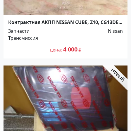
Контрактная АКПП NISSAN CUBE, Z10, CG13DE
Ростов
Запчасти
Nissan
Трансмиссия
4 000
цена