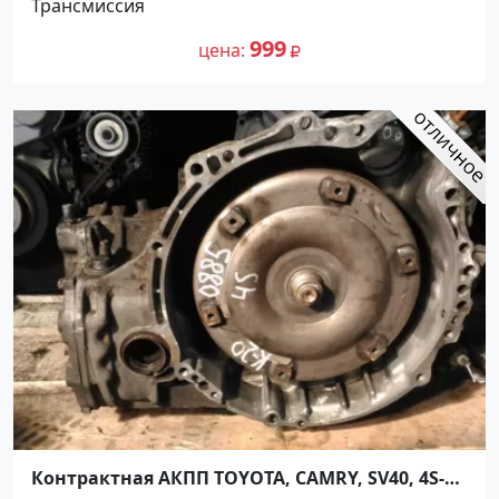
Трансмиссия
999
цена
Контрактная АКПП TOYOTA, CAMRY, SV40, 4S-
FE, A140L Ростов