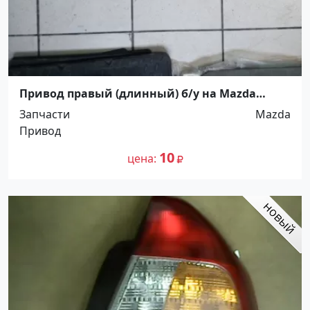
Привод правый (длинный) б/у на Mazda
Demio DW3W Краснодар
Запчасти
Mazda
Привод
10
цена