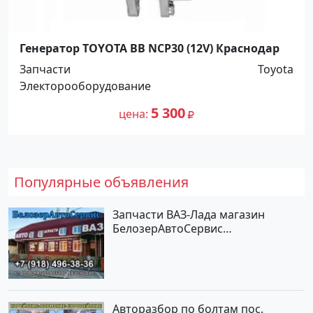
Генератор TOYOTA BB NCP30 (12V) Краснодар
Запчасти
Toyota
Электорооборудование
5 300
цена
Популярные объявления
Запчасти ВАЗ-Лада магазин
БелозерАвтоСервис
Новотитаровская
Авторазбор по болтам пос.