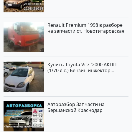
Renault Premium 1998 в разборе
на запчасти ст. Новотитаровская
Купить Toyota Vitz '2000 АКПП
(1/70 л.с.) Бензин инжектор
Краснодар цвет Белый Хетчбэк по
цене 194000 рублей, объявление
№15521 на сайте Авторынок23
Авторазбор Запчасти на
Бершанской Краснодар