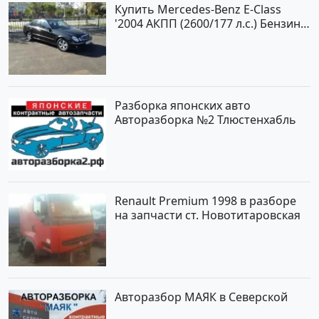
Купить Mercedes-Benz E-Class
'2004 АКПП (2600/177 л.с.) Бензин
инжектор Новороссийск цвет
черный Седан по цене 620000
рублей, объявление №2192 на
сайте Авторынок23
Разборка японских авто
Авторазборка №2 Тлюстенхабль
Renault Premium 1998 в разборе
на запчасти ст. Новотитаровская
Авторазбор МАЯК в Северской