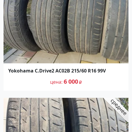
Yokohama C.Drive2 AC02B 215/60 R16 99V
6 000
цена