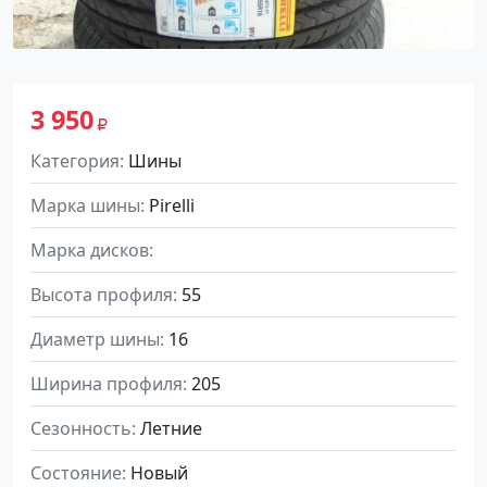
3 950
Категория
Шины
Марка шины
Pirelli
Марка дисков
Высота профиля
55
Диаметр шины
16
Ширина профиля
205
Сезонность
Летние
Состояние
Новый