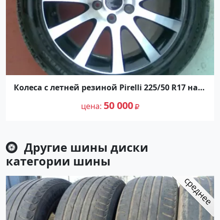
Колеса с летней резиной Pirelli 225/50 R17 на
дисках Краснодар
50 000
цена
Другие шины диски
категории
шины