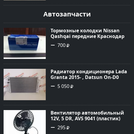
Автозапчасти
Тормозные колодки Nissan
Qashqai передние Краснодар
700
Радиатор кондиционера Lada
Granta 2015- , Datsun On-D0
2016- Краснодар
5 050
Вентилятор автомобильный
12V, 5 DR, AVS 9041 (пластик)
Краснодар
295