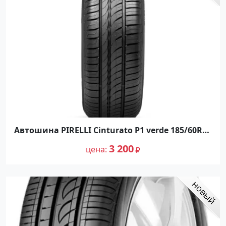
Автошина PIRELLI Cinturato P1 verde 185/60R15
88H
3 200
цена