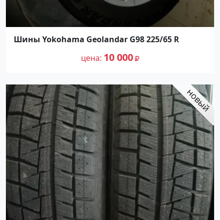
Шины Yokohama Geolandar G98 225/65 R
10 000
цена