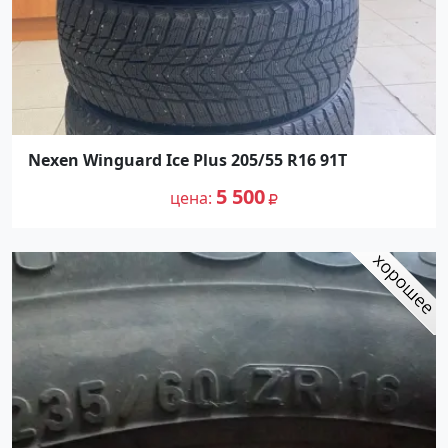
Nexen Winguard Ice Plus 205/55 R16 91T
5 500
цена