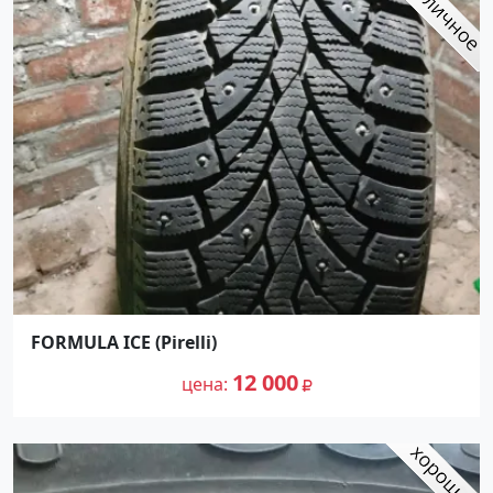
FORMULA ICE (Pirelli)
12 000
цена