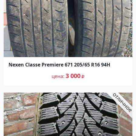
Nexen Classe Premiere 671 205/65 R16 94H
3 000
цена