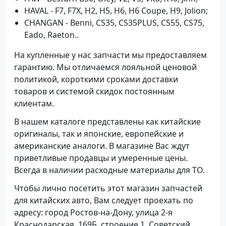
HAVAL - F7, F7X, H2, H5, H6, H6 Coupe, H9, Jolion;
CHANGAN - Benni, CS35, CS35PLUS, CS55, CS75,
Eado, Raeton..
На купленные у нас запчасти мы предоставляем
гарантию. Мы отличаемся лояльной ценовой
политикой, короткими сроками доставки
товаров и системой скидок постоянным
клиентам.
В нашем каталоге представлены как китайские
оригиналы, так и японские, европейские и
американские аналоги. В магазине Вас ждут
приветливые продавцы и умеренные цены.
Всегда в наличии расходные материалы для ТО.
Чтобы лично посетить этот магазин запчастей
для китайских авто, Вам следует проехать по
адресу: город Ростов-на-Дону, улица 2-я
Краснодарская, 169Б. строение 1, Советский