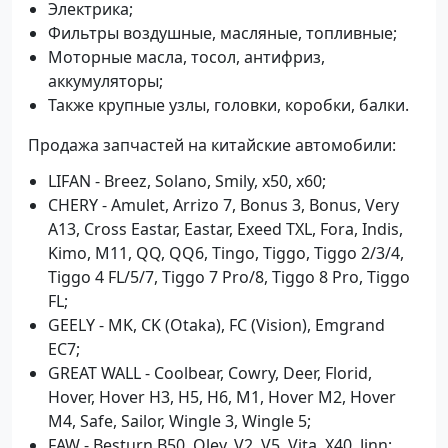
Электрика;
Фильтры воздушные, масляные, топливные;
Моторные масла, тосол, антифриз,
аккумуляторы;
Также крупные узлы, головки, коробки, балки.
Продажа запчастей на китайские автомобили:
LIFAN - Breez, Solano, Smily, x50, x60;
CHERY - Amulet, Arrizo 7, Bonus 3, Bonus, Very
A13, Cross Eastar, Eastar, Exeed TXL, Fora, Indis,
Kimo, M11, QQ, QQ6, Tingo, Tiggo, Tiggo 2/3/4,
Tiggo 4 FL/5/7, Tiggo 7 Pro/8, Tiggo 8 Pro, Tiggo
FL;
GEELY - MK, CK (Otaka), FC (Vision), Emgrand
EC7;
GREAT WALL - Coolbear, Cowry, Deer, Florid,
Hover, Hover H3, H5, H6, M1, Hover M2, Hover
M4, Safe, Sailor, Wingle 3, Wingle 5;
FAW - Besturn B50, Oley, V2, V5, Vita, X40, Jinn;