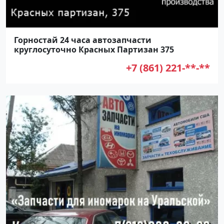
Горностай 24 часа автозапчасти
круглосуточно Красных Партизан 375
+7 (861) 221-**-**