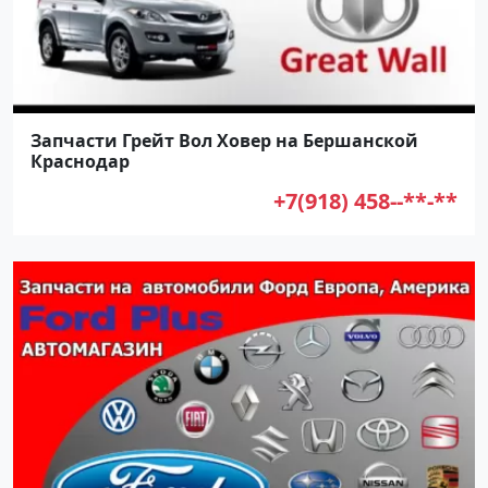
Запчасти Грейт Вол Ховер на Бершанской
Краснодар
+7(918) 458--**-**