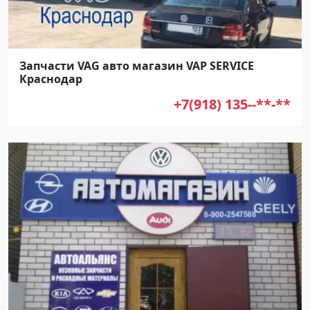
Запчасти VAG авто магазин VAP SERVICE
Краснодар
+7(918) 135--**-**