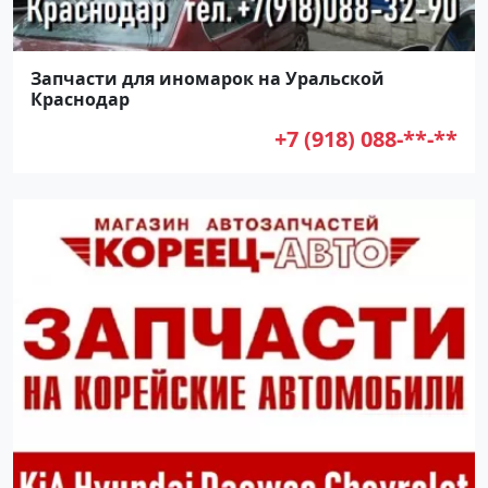
Запчасти для иномарок на Уральской
Краснодар
+7 (918) 088-**-**