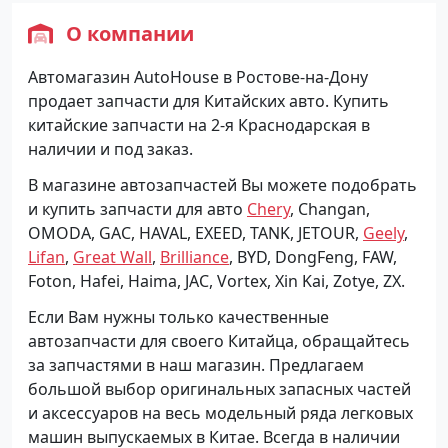
О компании
Автомагазин AutoHouse в Ростове-на-Дону
продает запчасти для Китайских авто. Купить
китайские запчасти на 2-я Краснодарская в
наличии и под заказ.
В магазине автозапчастей Вы можете подобрать
и купить запчасти для авто
Chery
, Changan,
OMODA, GAC, HAVAL, EXEED, TANK, JETOUR,
Geely
,
Lifan
,
Great Wall
,
Brilliance
, BYD, DongFeng, FAW,
Foton, Hafei, Haima, JAC, Vortex, Xin Kai, Zotye, ZX.
Если Вам нужны только качественные
автозапчасти для своего Китайца, обращайтесь
за запчастями в наш магазин. Предлагаем
большой выбор оригинальных запасных частей
и аксессуаров на весь модельный ряда легковых
машин выпускаемых в Китае. Всегда в наличии