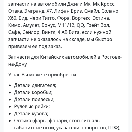
запчасти на автомобили Джили Мк, Мк Кросс,
Отака, Эмгранд, Х7, Лифан Бриз, Смайл, Солано,
Х60, Бид, Чери Тигго, Фора, Вортекс, Эстина,
Кимо, Амулет, Бонус, М11/12, QQ, Грейт Вол,
Сафе, Сейлор, Вингл, ФАВ Вита, если нужной
запчасти не оказалось на складе, мы быстро
привезем ее под заказ.
Запчасти для Китайских автомобилей в Ростове-
на-Дону
У нас Вы можете приобрести:
Детали двигателя;
Детали коробки;
Детали подвески;
Рулевые рейки;
Детали кузова;
Оптика (фары, фонари, стоп-сигналы,
габаритные огни, указатели поворотов, ПТФ);