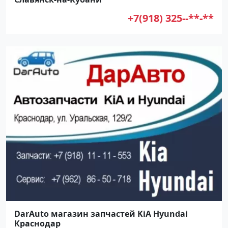
+7(918) 325--**-**
DarAuto магазин запчастей KiA Hyundai
Краснодар