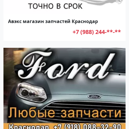
Авэкс магазин запчастей Краснодар
+7 (988) 244-**-**