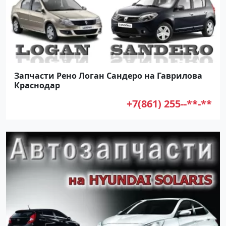
Запчасти Рено Логан Сандеро на Гаврилова
Краснодар
+7(861) 255--**-**