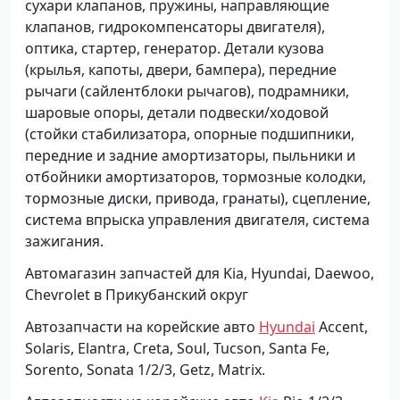
сухари клапанов, пружины, направляющие
клапанов, гидрокомпенсаторы двигателя),
оптика, стартер, генератор. Детали кузова
(крылья, капоты, двери, бампера), передние
рычаги (сайлентблоки рычагов), подрамники,
шаровые опоры, детали подвески/ходовой
(стойки стабилизатора, опорные подшипники,
передние и задние амортизаторы, пыльники и
отбойники амортизаторов, тормозные колодки,
тормозные диски, привода, гранаты), сцепление,
система впрыска управления двигателя, система
зажигания.
Автомагазин запчастей для Kia, Hyundai, Daewoo,
Chevrolet в Прикубанский округ
Автозапчасти на корейские авто
Hyundai
Accent,
Solaris, Elantra, Creta, Soul, Tucson, Santa Fe,
Sorento, Sonata 1/2/3, Getz, Matrix.