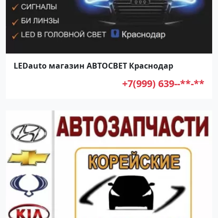
LEDauto магазин АВТОСВЕТ Краснодар
+7(999) 639--**-**