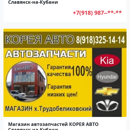
Славянск-на-Кубани
+7(918) 987--**-**
Магазин автозапчастей КОРЕЯ АВТО
Славянск-на-Кубани