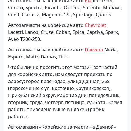
Автозапчасти на корейские авто
Kia
Rio 1/2/3,
Cerato, Spectra, Picanto, Optima, Sorento, Mohave,
Ceed, Clarus 2, Magentis 1/2, Sportage, Quoris.
Автозапчасти на корейские авто
Chevrolet
Lacetti, Lanos, Cruze, Cobalt, Epica, Captiva, Spark,
Aveo Т200-250.
Автозапчасти на корейские авто
Daewoo
Nexia,
Espero, Matiz, Damas, Tico.
Чтобы лично посетить этот магазин запчастей
для корейских авто, Вам следует проехать по
адресу: город Краснодар, улица Дачная, 268
(пересечение с ул. Восточно-Кругликовская),
Прикубанский округ. Рабочие дни: понедельник,
вторник, среда, четверг, пятница, суббота. Время
работы приведено выше в блоке «График
работы».
Автомагазин «Корейские запчасти на Дачной»