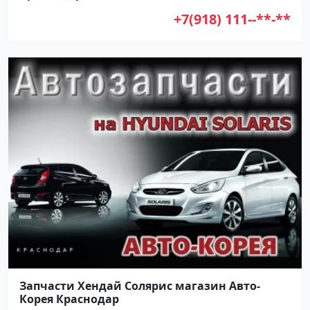
+7(918) 111--**-**
Запчасти Хендай Солярис магазин Авто-
Корея Краснодар