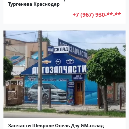
Тургенева Краснодар
+7 (967) 930-**-**
Запчасти Шевроле Опель Дэу GM-склад