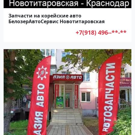
Запчасти на корейские авто
БелозерАвтоСервис Новотитаровская
+7(918) 496--**-**