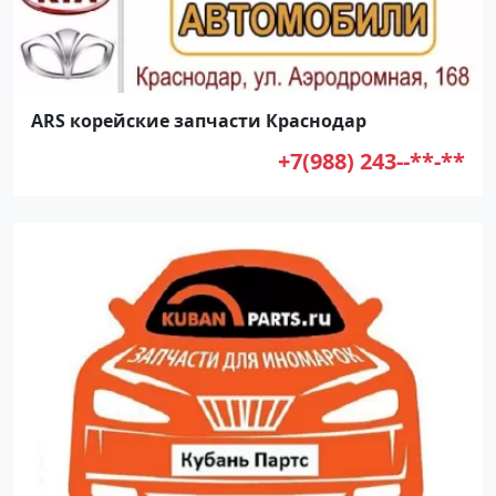
ARS корейские запчасти Краснодар
+7(988) 243--**-**