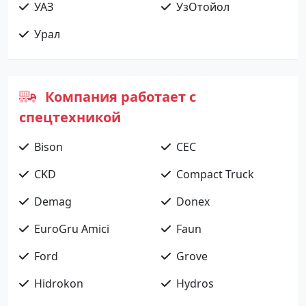
УАЗ
УзОтойол
Урал
Компания работает с
спецтехникой
Bison
CEC
CKD
Compact Truck
Demag
Donex
EuroGru Amici
Faun
Ford
Grove
Hidrokon
Hydros