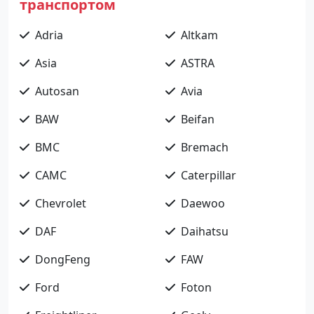
транспортом
Adria
Altkam
Asia
ASTRA
Autosan
Avia
BAW
Beifan
BMC
Bremach
CAMC
Caterpillar
Chevrolet
Daewoo
DAF
Daihatsu
DongFeng
FAW
Ford
Foton