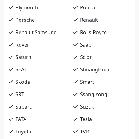
Plymouth
Pontiac
Porsche
Renault
Renault Samsung
Rolls-Royce
Rover
Saab
Saturn
Scion
SEAT
ShuangHuan
Skoda
Smart
SRT
Ssang Yong
Subaru
Suzuki
TATA
Tesla
Toyota
TVR