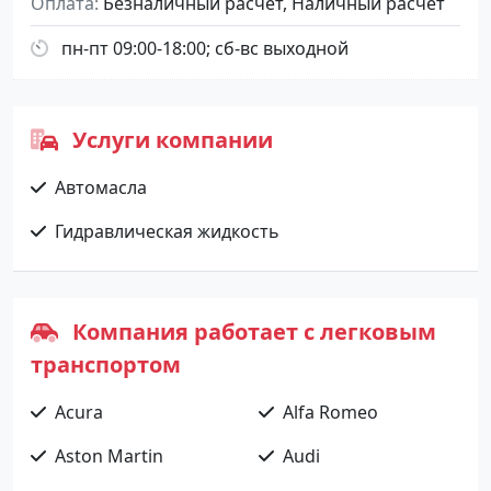
Оплата
Безналичный расчет, Наличный расчет
пн-пт 09:00-18:00; сб-вс выходной
Услуги компании
Автомасла
Гидравлическая жидкость
Компания работает с легковым
транспортом
Acura
Alfa Romeo
Aston Martin
Audi