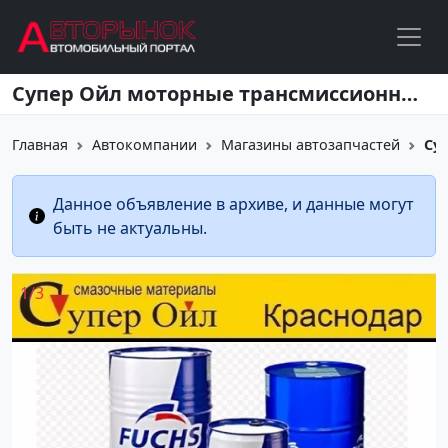
Перейти к основному содержанию
Супер Ойл моторные трансмиссионные масла Fuchs Краснодар
Главная
Автокомпании
Магазины автозапчастей
Су
Данное объявление в архиве, и данные могут
быть не актуальны.
1
/
3