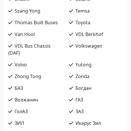
Ssang Yong
Temsa
Thomas Built Buses
Toyota
Van Hool
VDL Berkhof
VDL Bus Chassis
Volkswagen
(DAF)
Volvo
Yutong
Zhong Tong
Zonda
БАЗ
Богдан
Волжанин
ГАЗ
ГолАЗ
ЗАЗ
ЗИЛ
Икарус Зил