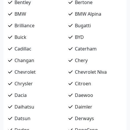
Bentley
Bertone
BMW
BMW Alpina
Brilliance
Bugatti
Buick
BYD
Cadillac
Caterham
Changan
Chery
Chevrolet
Chevrolet Niva
Chrysler
Citroen
Dacia
Daewoo
Daihatsu
Daimler
Datsun
Derways
Dodge
DongFeng