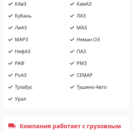
КАвЗ
КамАЗ
Кубань
ЛАЗ
ЛиАЗ
МАЗ
МАРЗ
Неман ОЗ
НефАЗ
ПАЗ
РАФ
РМЗ
РоАЗ
СЕМАР
ТулаБус
Тушино-Авто
Урал
Компания работает с грузовоым