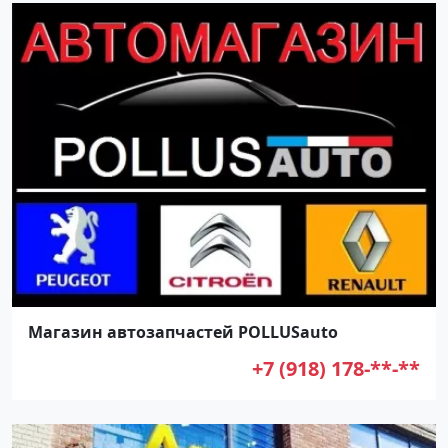
Магазин автозапчастей POLLUSauto
+7 (918) 178-**-**