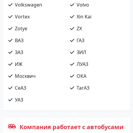
Volkswagen
Volvo
Vortex
Xin Kai
Zotye
ZX
ВАЗ
ГАЗ
ЗАЗ
ЗИЛ
ИЖ
ЛУАЗ
Москвич
ОКА
СеАЗ
ТагАЗ
УАЗ
Компания работает с автобусами