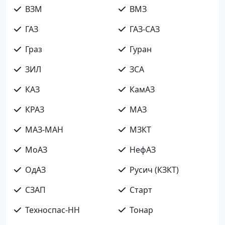
ВЗМ
ВМЗ
ГАЗ
ГАЗ-САЗ
Граз
Гуран
ЗИЛ
ЗСА
КАЗ
КамАЗ
КРАЗ
МАЗ
МАЗ-МАН
МЗКТ
МоАЗ
НефАЗ
ОдАЗ
Русич (КЗКТ)
СЗАП
Старт
Техноспас-НН
Тонар