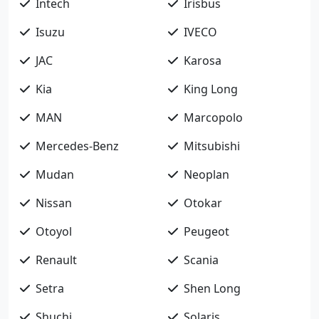
Intech
Irisbus
Isuzu
IVECO
JAC
Karosa
Kia
King Long
MAN
Marcopolo
Mercedes-Benz
Mitsubishi
Mudan
Neoplan
Nissan
Otokar
Otoyol
Peugeot
Renault
Scania
Setra
Shen Long
Shuchi
Solaris