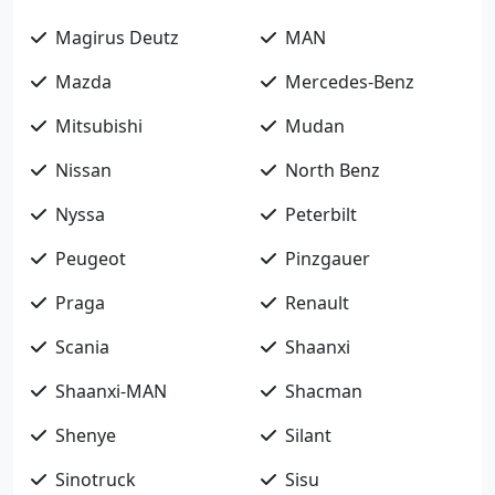
Magirus Deutz
MAN
Mazda
Mercedes-Benz
Mitsubishi
Mudan
Nissan
North Benz
Nyssa
Peterbilt
Peugeot
Pinzgauer
Praga
Renault
Scania
Shaanxi
Shaanxi-MAN
Shacman
Shenye
Silant
Sinotruck
Sisu