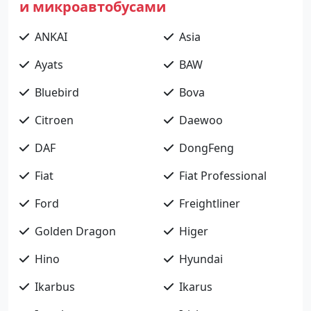
и микроавтобусами
ANKAI
Asia
Ayats
BAW
Bluebird
Bova
Citroen
Daewoo
DAF
DongFeng
Fiat
Fiat Professional
Ford
Freightliner
Golden Dragon
Higer
Hino
Hyundai
Ikarbus
Ikarus