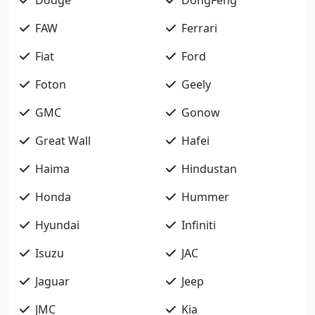
FAW
Ferrari
Fiat
Ford
Foton
Geely
GMC
Gonow
Great Wall
Hafei
Haima
Hindustan
Honda
Hummer
Hyundai
Infiniti
Isuzu
JAC
Jaguar
Jeep
JMC
Kia