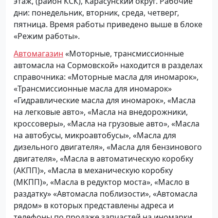
этаж, (район КСК), Карасунский округ. Рабочие
дни: понедельник, вторник, среда, четверг,
пятница. Время работы приведено выше в блоке
«Режим работы».
Автомагазин
«Моторные, трансмиссионные
автомасла на Сормовской» находится в разделах
справочника: «Моторные масла для иномарок»,
«Трансмиссионные масла для иномарок»
«Гидравлические масла для иномарок», «Масла
на легковые авто», «Масла на внедорожники,
кроссоверы», «Масла на грузовые авто», «Масла
на автобусы, микроавтобусы», «Масла для
дизельного двигателя», «Масла для бензинового
двигателя», «Масла в автоматическую коробку
(АКПП)», «Масла в механическую коробку
(МКПП)», «Масла в редуктор моста», «Масло в
раздатку» «Автомасла поблизости», «Автомасла
рядом» в которых представлены адреса и
телефоны по продаже запчастей на иномарки.