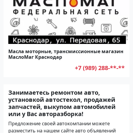
Масла моторные, трансмиссионные магазин
МаслоМаг Краснодар
+7 (989) 288-**-**
Занимаетесь ремонтом авто,
установкой автостекол, продажей
запчастей, выкупом автомобилей
или у Вас авторазборка!
Предложение своей автокомпании можете
разместить на нашем сайте авто объявлений