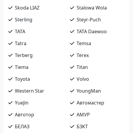
Skoda LIAZ
Stalowa Wola
Sterling
Steyr-Puch
TATA
TATA Daewoo
Tatra
Temsa
Terberg
Terex
Tiema
Titan
Toyota
Volvo
Western Star
YoungMan
YueJin
Автомастер
Автотор
АМУР
БЕЛАЗ
БЗКТ