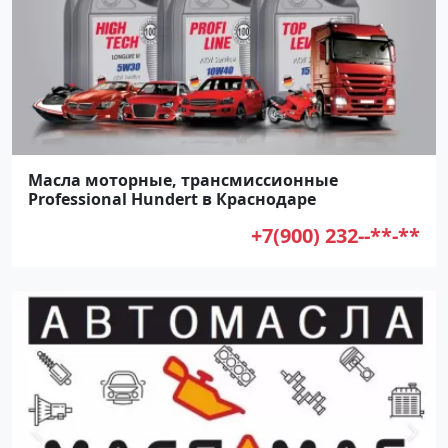
Масла моторные, трансмиссионные
Professional Hundert в Краснодаре
+7(900) 232--**-**