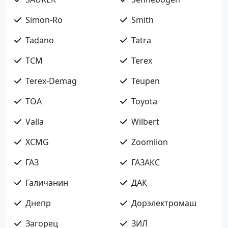
Simon-Ro
Smith
Tadano
Tatra
TCM
Terex
Terex-Demag
Teupen
TOA
Toyota
Valla
Wilbert
XCMG
Zoomlion
ГАЗ
ГАЗАКС
Галичанин
ДАК
Днепр
Дорэлектромаш
Загорец
ЗИЛ