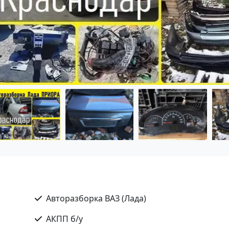
Авторазборка ВАЗ (Лада)
АКПП б/у