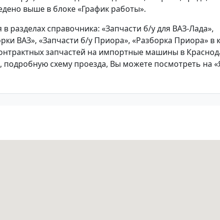
едено выше в блоке «График работы».
 разделах справочника: «Запчасти б/у для ВАЗ-Лада»,
орки ВАЗ», «Запчасти б/у Приора», «Разборка Приора» в
контрактных запчастей на импортные машины в Краснод
 подробную схему проезда, Вы можете посмотреть на «