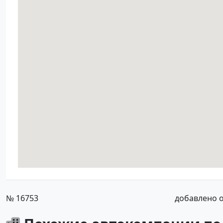
№ 16753
добавлено от