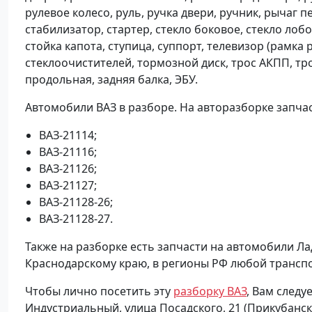
рулевое колесо, руль, ручка двери, ручник, рычаг 
стабилизатор, стартер, стекло боковое, стекло лоб
стойка капота, ступица, суппорт, телевизор (рамка
стеклоочистителей, тормозной диск, трос АКПП, тро
продольная, задняя балка, ЭБУ.
Автомобили ВАЗ в разборе. На авторазборке запча
ВАЗ-21114;
ВАЗ-21116;
ВАЗ-21126;
ВАЗ-21127;
ВАЗ-21128-26;
ВАЗ-21128-27.
Также на разборке есть запчасти на автомобили Ла
Краснодарскому краю, в регионы РФ любой трансп
Чтобы лично посетить эту
разборку ВАЗ
, Вам следу
Индустриальный, улица Посадского, 21 (Прикубански