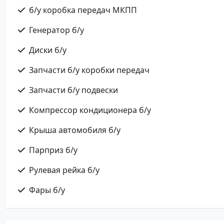
б/у коробка передач МКПП
Генератор б/у
Диски б/у
Запчасти б/у коробки передач
Запчасти б/у подвески
Компрессор кондиционера б/у
Крыша автомобиля б/у
Парприз б/у
Рулевая рейка б/у
Фары б/у