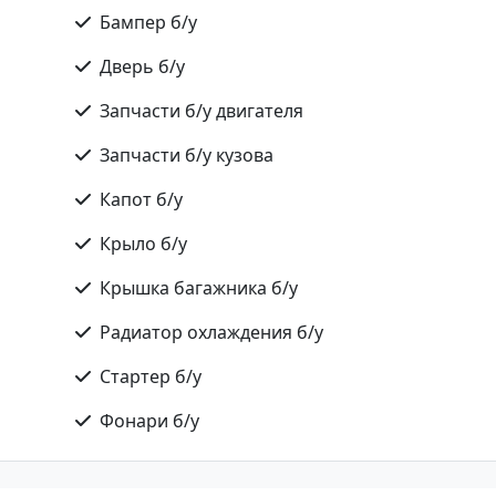
Бампер б/у
Дверь б/у
Запчасти б/у двигателя
Запчасти б/у кузова
Капот б/у
Крыло б/у
Крышка багажника б/у
Радиатор охлаждения б/у
Стартер б/у
Фонари б/у