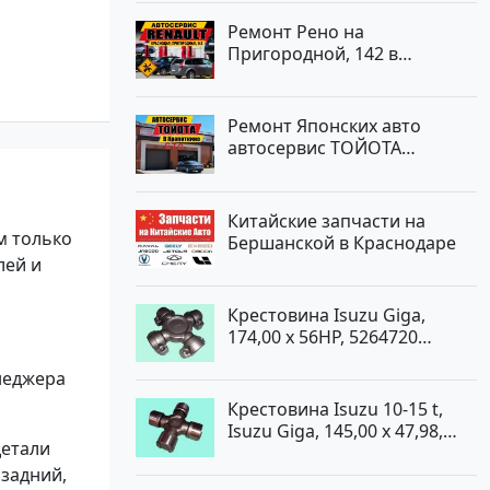
Ремонт Рено на
Пригородной, 142 в
Краснодаре
Ремонт Японских авто
автосервис ТОЙОТА
Кропоткин
Китайские запчасти на
м только
Бершанской в Краснодаре
лей и
Крестовина Isuzu Giga,
174,00 x 56HP, 5264720
Краснодар
неджера
Крестовина Isuzu 10-15 t,
Isuzu Giga, 145,00 x 47,98,
детали
5264720 Краснодар
 задний,