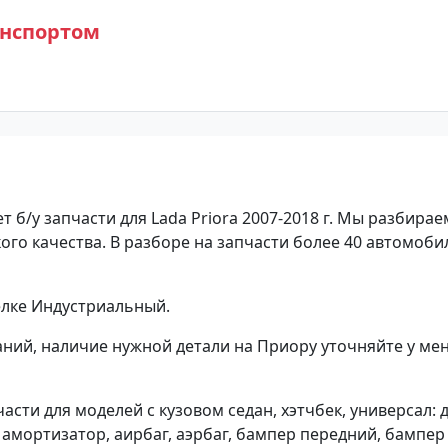
анспортом
 б/у запчасти для Lada Priora 2007-2018 г. Мы разбирае
ого качества. В разборе на запчасти более 40 автомоби
елке Индустриальный.
ний, наличие нужной детали на Приору уточняйте у ме
сти для моделей с кузовом седан, хэтчбек, универсал: 
, амортизатор, аирбаг, аэрбаг, бампер передний, бампер