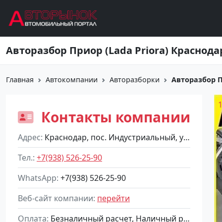
Перейти к основному содержанию
Авторазбор Приор (Lada Priora) Краснода
Главная
Автокомпании
Авторазборки
Авторазбор П
Контакты компании
Адрес
Краснодар, пос. Индустриальный, ул. Посадского, 21
Тел.
+7(938) 526-25-90
WhatsApp
+7(938) 526-25-90
Веб-сайт компании
перейти
Оплата
Безналичный расчет, Наличный расчет