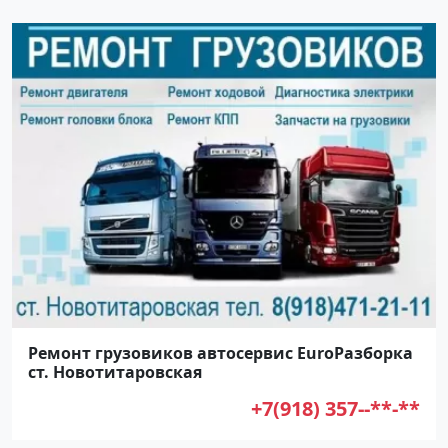
Ремонт грузовиков автосервис EuroРазборка
ст. Новотитаровская
+7(918) 357--**-**