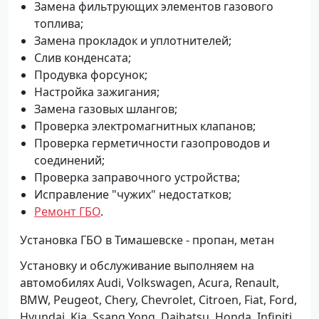
Замена фильтрующих элементов газового
топлива;
Замена прокладок и уплотнителей;
Слив конденсата;
Продувка форсунок;
Настройка зажигания;
Замена газовых шлангов;
Проверка электромагнитных клапанов;
Проверка герметичности газопроводов и
соединений;
Проверка заправочного устройства;
Исправление "чужих" недостатков;
Ремонт ГБО
.
Установка ГБО в Тимашевске - пропан, метан
Установку и обслуживание выполняем на
автомобилях Audi, Volkswagen, Acura, Renault,
BMW, Peugeot, Chery, Chevrolet, Citroen, Fiat, Ford,
Hyundai, Kia, Ssang Yong, Daihatsu, Honda, Infiniti,