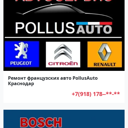
Ремонт французских авто PollusAuto
Краснодар
+7(918) 178--**-**