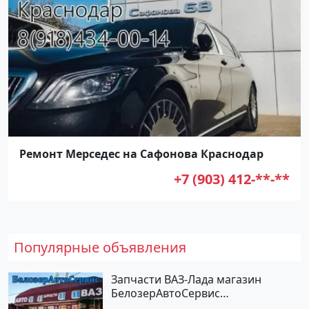
Ремонт Мерседес на Сафонова Краснодар
+7 (903) 412-**-**
Популярные объявления
Запчасти ВАЗ-Лада магазин
БелозерАвтоСервис
Новотитаровская