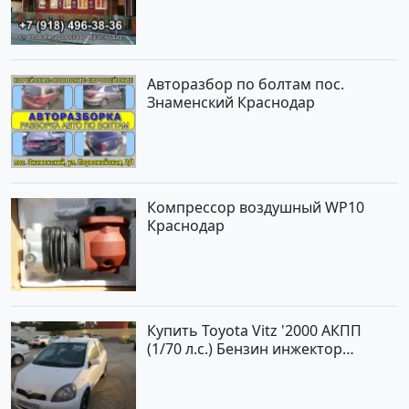
Авторазбор по болтам пос.
Знаменский Краснодар
Компрессор воздушный WP10
Краснодар
Купить Toyota Vitz '2000 АКПП
(1/70 л.с.) Бензин инжектор
Краснодар цвет Белый Хетчбэк по
цене 194000 рублей, объявление
№15521 на сайте Авторынок23