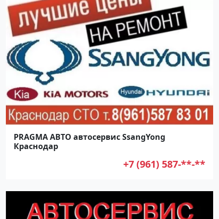
PRAGMA АВТО автосервис SsangYong
Краснодар
+7 (961) 587-**-**