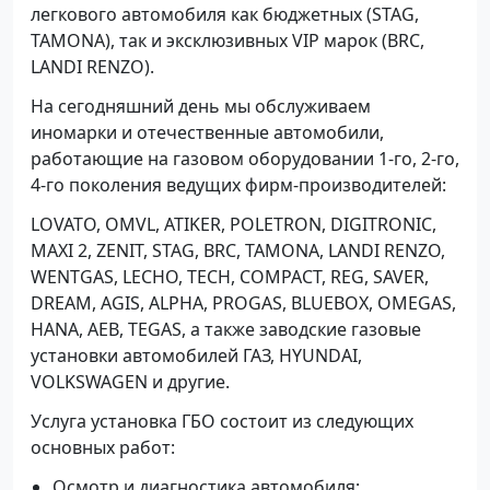
легкового автомобиля как бюджетных (STAG,
TAMONA), так и эксклюзивных VIP марок (BRC,
LANDI RENZO).
На сегодняшний день мы обслуживаем
иномарки и отечественные автомобили,
работающие на газовом оборудовании 1-го, 2-го,
4-го поколения ведущих фирм-производителей:
LOVATO, OMVL, ATIKER, POLETRON, DIGITRONIC,
MAXI 2, ZENIT, STAG, BRC, TAMONA, LANDI RENZO,
WENTGAS, LECHO, TECH, COMPACT, REG, SAVER,
DREAM, AGIS, ALPHA, PROGAS, BLUEBOX, OMEGAS,
HANA, AEB, TEGAS, а также заводские газовые
установки автомобилей ГАЗ, HYUNDAI,
VOLKSWAGEN и другие.
Услуга установка ГБО состоит из следующих
основных работ:
Осмотр и диагностика автомобиля;