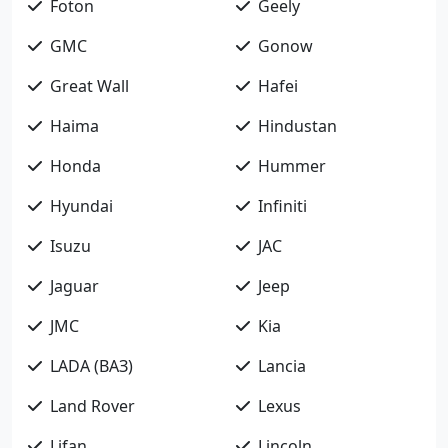
Foton
Geely
GMC
Gonow
Great Wall
Hafei
Haima
Hindustan
Honda
Hummer
Hyundai
Infiniti
Isuzu
JAC
Jaguar
Jeep
JMC
Kia
LADA (ВАЗ)
Lancia
Land Rover
Lexus
Lifan
Lincoln