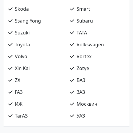
Skoda
Smart
Ssang Yong
Subaru
Suzuki
TATA
Toyota
Volkswagen
Volvo
Vortex
Xin Kai
Zotye
ZX
ВАЗ
ГАЗ
ЗАЗ
ИЖ
Москвич
ТагАЗ
УАЗ