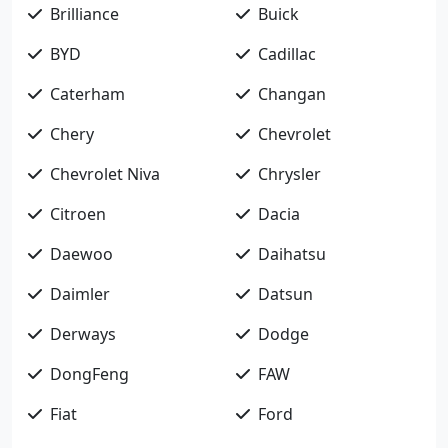
Brilliance
Buick
BYD
Cadillac
Caterham
Changan
Chery
Chevrolet
Chevrolet Niva
Chrysler
Citroen
Dacia
Daewoo
Daihatsu
Daimler
Datsun
Derways
Dodge
DongFeng
FAW
Fiat
Ford