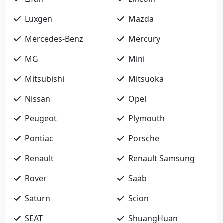
Luxgen
Mazda
Mercedes-Benz
Mercury
MG
Mini
Mitsubishi
Mitsuoka
Nissan
Opel
Peugeot
Plymouth
Pontiac
Porsche
Renault
Renault Samsung
Rover
Saab
Saturn
Scion
SEAT
ShuangHuan