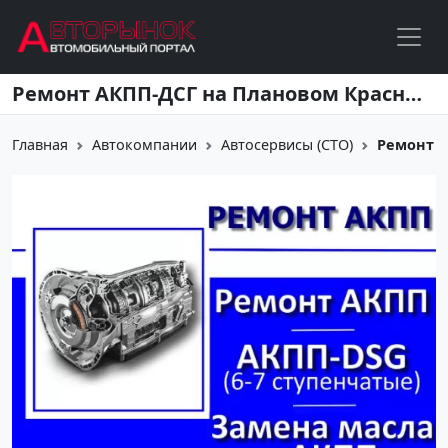
Перейти к основному содержанию
Ремонт АКПП-ДСГ на Плановом Краснодар
Главная
Автокомпании
Автосервисы (СТО)
Ремонт А