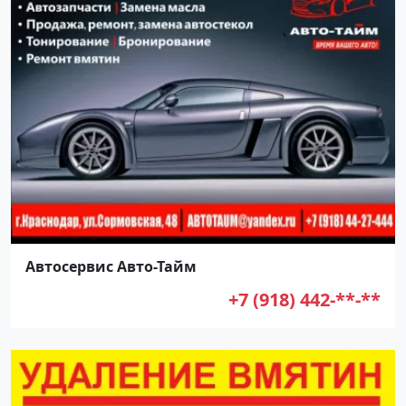
Автосервис Авто-Тайм
+7 (918) 442-**-**