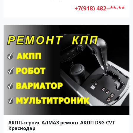
+7(918) 482--**-**
АКПП-сервис АЛМАЗ ремонт АКПП DSG CVT
Краснодар