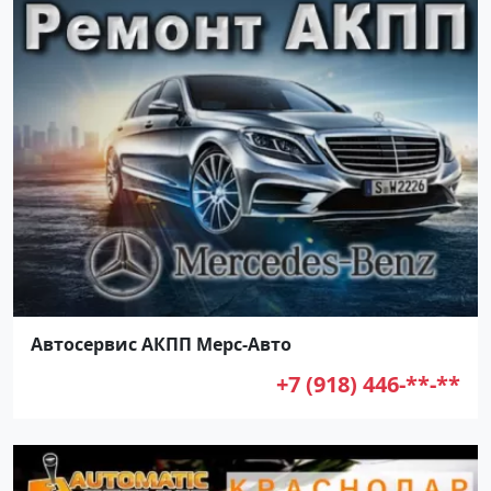
Автосервис АКПП Мерс-Авто
+7 (918) 446-**-**