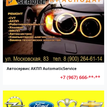
Автосервис АКПП AutomaticService
+7 (967) 666-**-**