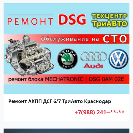
Ремонт АКПП ДСГ 6/7 ТриАвто Краснодар
+7(988) 241--**-**