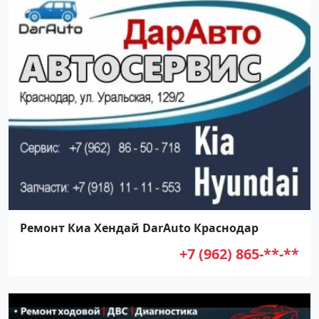
Ремонт Киа Хендай DarAuto Краснодар
+7 (962) 865-**-**