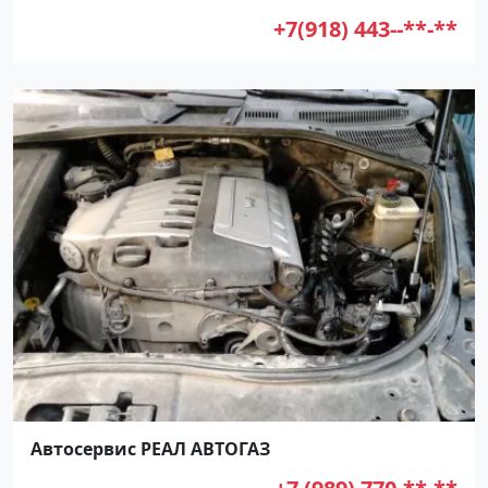
+7(918) 443--**-**
Автосервис РЕАЛ АВТОГАЗ