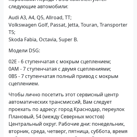
следующие автомобили:
Audi A3, A4, Q5, Allroad, TT;
Volkswagen Golf, Passat, Jetta, Touran, Transporter
T5;
Skoda Fabia, Octavia, Super B.
Модели DSG:
02E - 6 ступенчатая с мокрым сцеплением;
0AM - 7 ступенчатая с двумя сцеплениями;
0B5 - 7 ступенчатая полный привод с мокрым
сцеплением.
Чтобы лично посетить этот сервисный центр
автоматических трансмиссий, Вам следует
проехать по адресу: город Краснодар, переулок
Плановый, 54 (между Северных мостов)
Центральный округ. Рабочие дни: понедельник,
вторник, среда, четверг, пятница, суббота, время