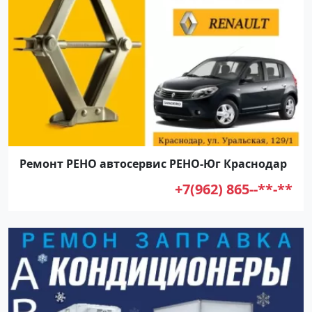
Ремонт РЕНО автосервис РЕНО-Юг Краснодар
+7(962) 865--**-**