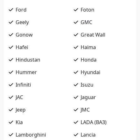
Ford
Foton
Geely
GMC
Gonow
Great Wall
Hafei
Haima
Hindustan
Honda
Hummer
Hyundai
Infiniti
Isuzu
JAC
Jaguar
Jeep
JMC
Kia
LADA (ВАЗ)
Lamborghini
Lancia