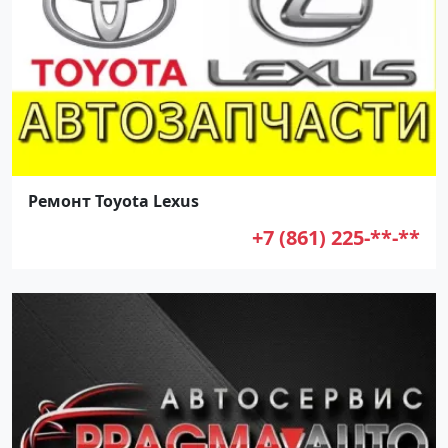
Ремонт Toyota Lexus
+7 (861) 225-**-**