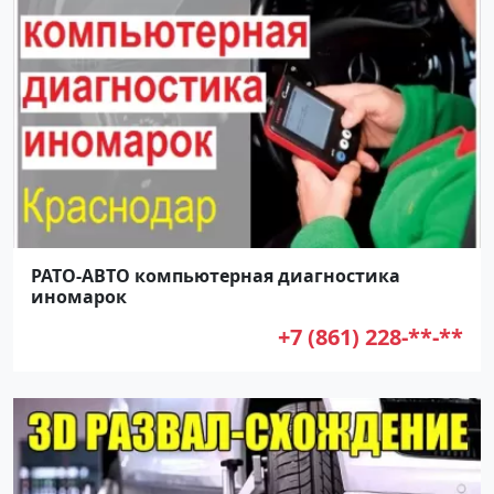
РАТО-АВТО компьютерная диагностика
иномарок
+7 (861) 228-**-**