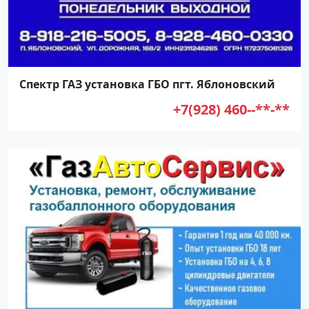
Спектр ГАЗ установка ГБО пгт. Яблоновский
+7(928) 460--**-**