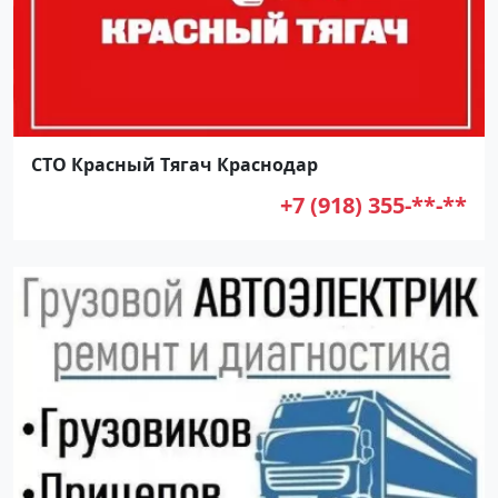
СТО Красный Тягач Краснодар
+7 (918) 355-**-**