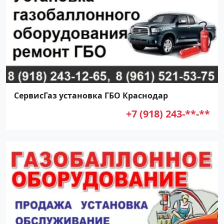
СервисГаз установка ГБО Краснодар
+7 (918) 243-**-**