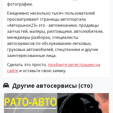
фотографии.
Ежедневно несколько тысяч пользователей
просматривают страницы автопортала
«Авторынок23» это - автомеханики, продавцы
запчастей, маляры, рихтовщики, автолюбители,
менеджеры разборок, специалисты
автосервисов по обслуживанию легковых,
грузовых автомобилей, спецтехники и другие
заинтересованные лица.
Сделать это просто,
пройдите регистрацию на
сайте
и оставьте свою заявку.
Другие
автосервисы (сто)