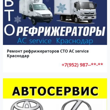
Ремонт рефрижераторов СТО AC service
Краснодар
+7(952) 987--**-**