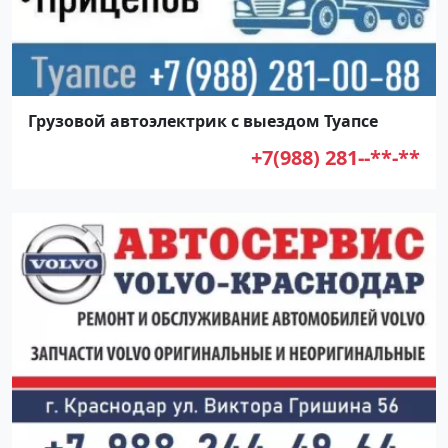
Грузовой автоэлектрик с выездом Туапсе
+7(988) 281--**-**