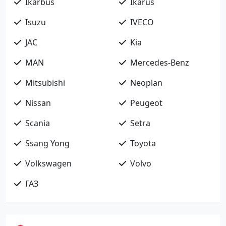
Ikarbus
Ikarus
Isuzu
IVECO
JAC
Kia
MAN
Mercedes-Benz
Mitsubishi
Neoplan
Nissan
Peugeot
Scania
Setra
Ssang Yong
Toyota
Volkswagen
Volvo
ГАЗ