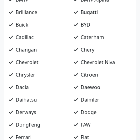
Brilliance
Bugatti
Buick
BYD
Cadillac
Caterham
Changan
Chery
Chevrolet
Chevrolet Niva
Chrysler
Citroen
Dacia
Daewoo
Daihatsu
Daimler
Derways
Dodge
DongFeng
FAW
Ferrari
Fiat