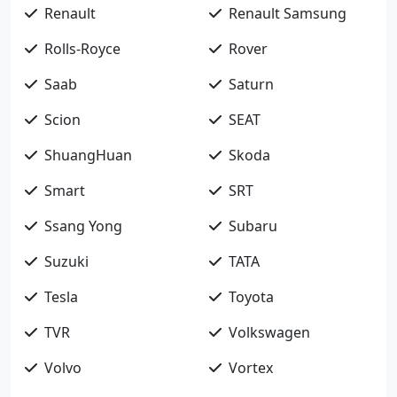
Renault
Renault Samsung
Rolls-Royce
Rover
Saab
Saturn
Scion
SEAT
ShuangHuan
Skoda
Smart
SRT
Ssang Yong
Subaru
Suzuki
TATA
Tesla
Toyota
TVR
Volkswagen
Volvo
Vortex