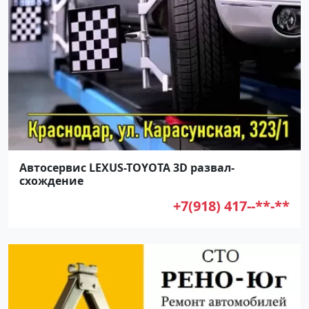
Автосервис LEXUS-TOYOTA 3D развал-
схождение
+7(918) 417--**-**