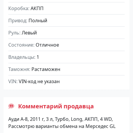
Коробка
АКПП
Привод
Полный
Руль
Левый
Состояние
Отличное
Владельцы
1
Таможня
Растаможен
VIN
VIN-код не указан
Комментарий продавца
Ауди А-8, 2011 г, 3 л, Турбо, Long, АКПП, 4 WD,
Рассмотрю варианты обмена на Мерседес GL