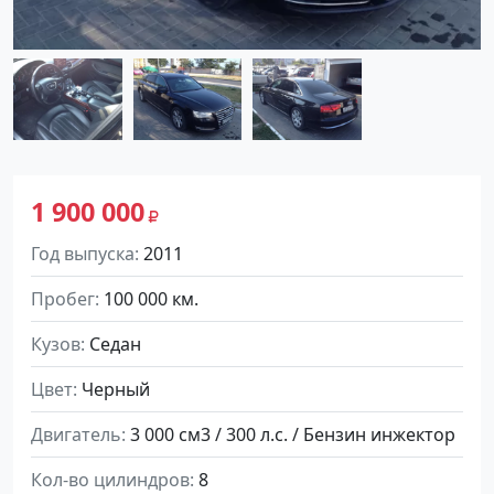
1 900 000
Год выпуска
2011
Пробег
100 000 км.
Кузов
Седан
Цвет
Черный
Двигатель
3 000 см3 / 300 л.с. / Бензин инжектор
Кол-во цилиндров
8