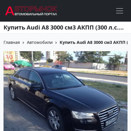
Перейти к основному содержанию
Купить Audi A8 3000 см3 АКПП (300 л.с.) Бензин инжектор в Новороссийск: цвет Черный Седан 2011 года по цене 1900000 рублей, объявление №1838 на сайте Авторынок23
Главная
Автомобили
Купить Audi A8 3000 см3 АКПП (300
1
/
3