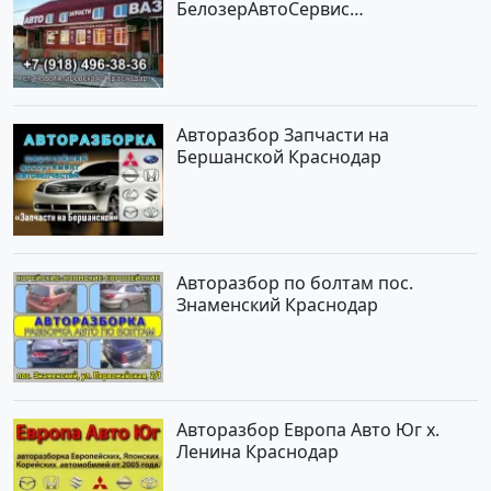
БелозерАвтоСервис
Новотитаровская
Авторазбор Запчасти на
Бершанской Краснодар
Авторазбор по болтам пос.
Знаменский Краснодар
Авторазбор Европа Авто Юг х.
Ленина Краснодар