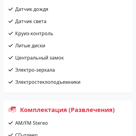
Датчик дождя
Датчик света
Круиз-контроль
Литые диски
Центральный замок
Электро-зеркала
Электростеклоподъемники
Комплектация (Развлечения)
AM/FM Stereo
CD-плеер