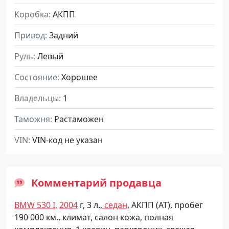
Коробка
АКПП
Привод
Задний
Руль
Левый
Состояние
Хорошее
Владельцы
1
Таможня
Растаможен
VIN
VIN-код не указан
Комментарий продавца
BMW 530 I,
2004
г, 3 л.,
седан
, АКПП (АТ), пробег
190 000 км., климат, салон кожа, полная