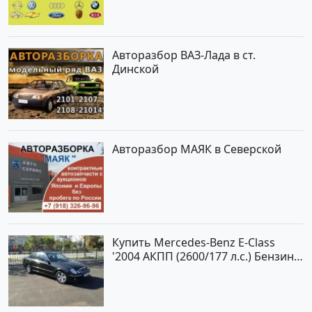
Авторазбор ВАЗ-Лада в ст.
Динской
Авторазбор МАЯК в Северской
Купить Mercedes-Benz E-Class
'2004 АКПП (2600/177 л.с.) Бензин
инжектор Новороссийск цвет
черный Седан по цене 620000
рублей, объявление №2192 на