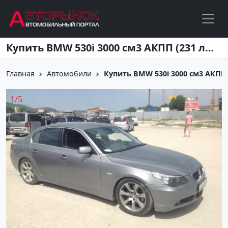
Перейти к основному содержанию
Купить BMW 530i 3000 см3 АКПП (231 л.с.) Бензин инжектор в Новороссийск: цвет серый Седан 2004 года по цене 600000 рублей, объявление №1650 на сайте Авторынок23
Главная
Автомобили
Купить BMW 530i 3000 см3 АКПП (2
1
/
5