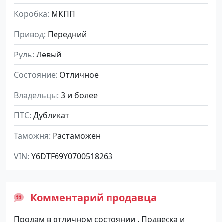
Коробка
МКПП
Привод
Передний
Руль
Левый
Состояние
Отличное
Владельцы
3 и более
ПТС
Дубликат
Таможня
Растаможен
VIN
Y6DTF69Y0700518263
Комментарий продавца
Продам в отличном состоянии . Подвеска и