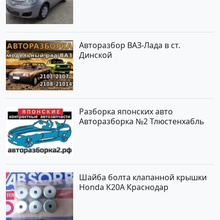
по цене 419000 рублей,
объявление №1457 на сайте
Авторынок23
Авторазбор ВАЗ-Лада в ст.
Динской
Разборка японских авто
Авторазборка №2 Тлюстенхабль
Шайба болта клапанной крышки
Honda K20A Краснодар