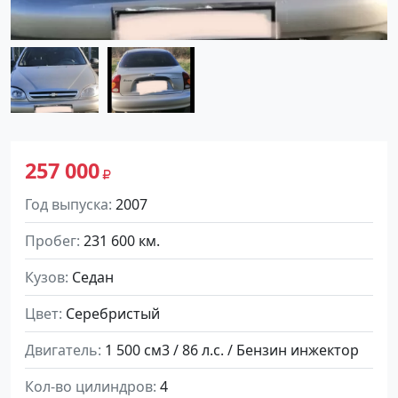
257 000
Год выпуска
2007
Пробег
231 600 км.
Кузов
Седан
Цвет
Серебристый
Двигатель
1 500 см3 / 86 л.с. / Бензин инжектор
Кол-во цилиндров
4