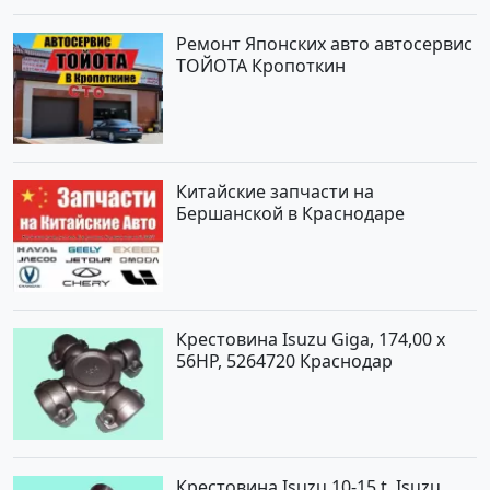
Ремонт Японских авто автосервис
ТОЙОТА Кропоткин
Китайские запчасти на
Бершанской в Краснодаре
Крестовина Isuzu Giga, 174,00 x
56HP, 5264720 Краснодар
Крестовина Isuzu 10-15 t, Isuzu