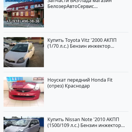
Запчасти ВАЗ-Лада магазин
БелозерАвтоСервис
Новотитаровская
Купить Toyota Vitz '2000 АКПП
(1/70 л.с.) Бензин инжектор
Краснодар цвет Белый Хетчбэк по
цене 194000 рублей, объявление
№15521 на сайте Авторынок23
Ноускат передний Honda Fit
(отрез) Краснодар
Купить Nissan Note '2010 АКПП
(1500/109 л.с.) Бензин инжектор
Краснодар цвет ЛАВАНДА Хетчбэк