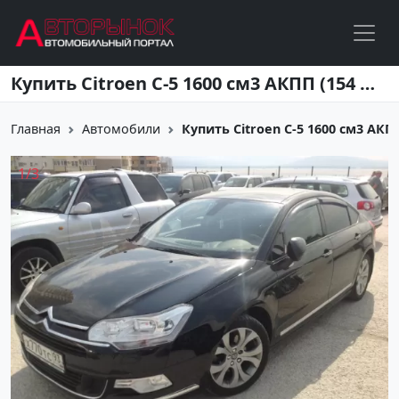
Перейти к основному содержанию
Купить Citroen С-5 1600 см3 АКПП (154 л.с.) Бензин инжектор в Новороссийск: цвет черный Седан 2010 года по цене 550000 рублей, объявление №1823 на сайте Авторынок23
Главная
Автомобили
Купить Citroen С-5 1600 см3 АКПП 
1
/
3