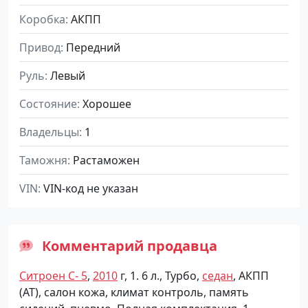
Коробка
АКПП
Привод
Передний
Руль
Левый
Состояние
Хорошее
Владельцы
1
Таможня
Растаможен
VIN
VIN-код не указан
Комментарий продавца
Ситроен С- 5
,
2010
г, 1. 6 л., Турбо,
седан
, АКПП
(АТ), салон кожа, климат контроль, память