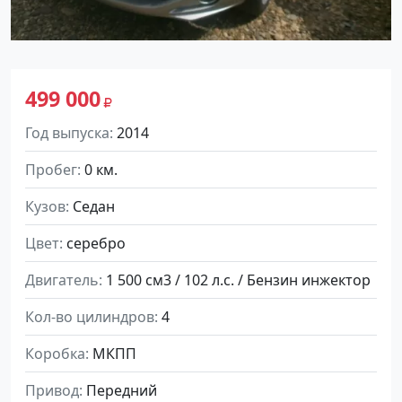
499 000
Год выпуска
2014
Пробег
0 км.
Кузов
Седан
Цвет
серебро
Двигатель
1 500 см3 / 102 л.с. / Бензин инжектор
Кол-во цилиндров
4
Коробка
МКПП
Привод
Передний