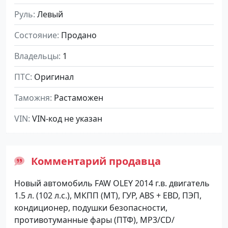
Руль
Левый
Состояние
Продано
Владельцы
1
ПТС
Оригинал
Таможня
Растаможен
VIN
VIN-код не указан
Комментарий продавца
Новый автомобиль FAW OLEY 2014 г.в. двигатель
1.5 л. (102 л.с.), МКПП (МТ), ГУР, ABS + EBD, ПЭП,
кондиционер, подушки безопасности,
противотуманные фары (ПТФ), MP3/CD/