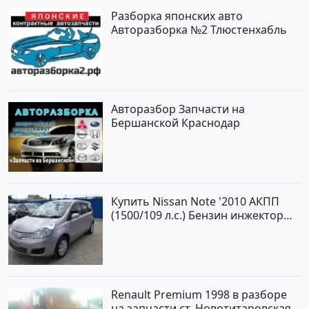
Разборка японских авто
Авторазборка №2 Тлюстенхабль
Авторазбор Запчасти на
Бершанской Краснодар
Купить Nissan Note '2010 АКПП
(1500/109 л.с.) Бензин инжектор
Краснодар цвет ЛАВАНДА Хетчбэк
по цене 419000 рублей,
объявление №1457 на сайте
Авторынок23
Renault Premium 1998 в разборе
на запчасти ст. Новотитаровская