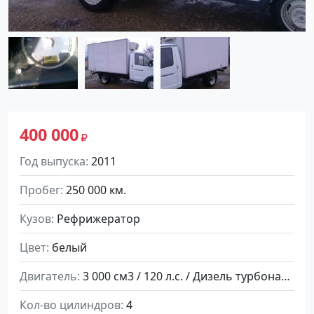
400 000
Год выпуска
2011
Пробег
250 000 км.
Кузов
Рефрижератор
Цвет
белый
Двигатель
3 000 см3 / 120 л.с. / Дизель турбонаддув
Кол-во цилиндров
4