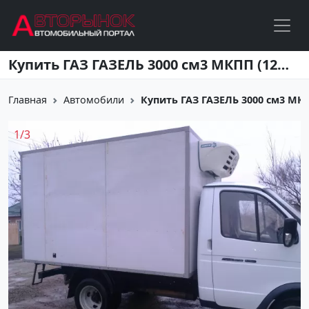
Перейти к основному содержанию
Купить ГАЗ ГАЗЕЛЬ 3000 см3 МКПП (120 л.с.) Дизель турбонаддув в Тихорецк: цвет белый Рефрижератор 2011 года по цене 400000 рублей, объявление №3491 на сайте Авторынок23
Главная
Автомобили
Купить ГАЗ ГАЗЕЛЬ 3000 см3 МКПП 
1
/
3