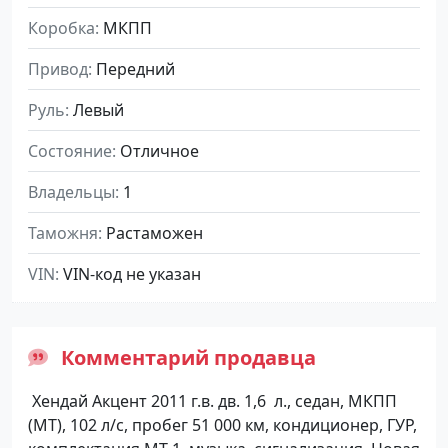
Коробка
МКПП
Привод
Передний
Руль
Левый
Состояние
Отличное
Владельцы
1
Таможня
Растаможен
VIN
VIN-код не указан
Комментарий продавца
Хендай Акцент 2011 г.в. дв. 1,6 л., седан, МКПП
(МТ), 102 л/с, пробег 51 000 км, кондиционер, ГУР,