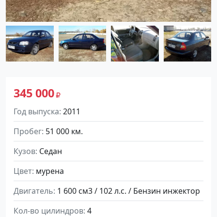
345 000
Год выпуска
2011
Пробег
51 000 км.
Кузов
Седан
Цвет
мурена
Двигатель
1 600 см3 / 102 л.с. / Бензин инжектор
Кол-во цилиндров
4