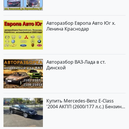
Авторазбор Европа Авто Юг х.
Ленина Краснодар
Авторазбор ВАЗ-Лада в ст.
Динской
Купить Mercedes-Benz E-Class
'2004 АКПП (2600/177 л.с.) Бензин
инжектор Новороссийск цвет
черный Седан по цене 620000
рублей, объявление №2192 на