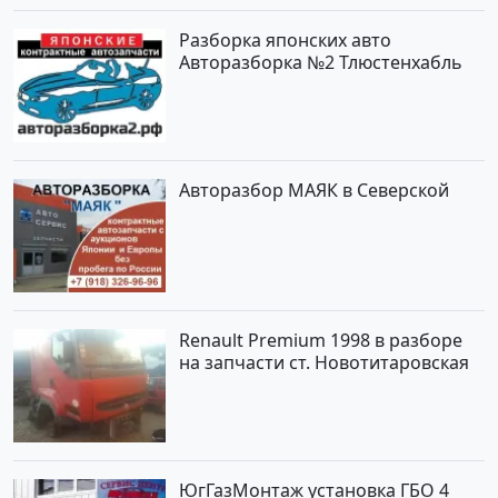
сайте Авторынок23
Разборка японских авто
Авторазборка №2 Тлюстенхабль
Авторазбор МАЯК в Северской
Renault Premium 1998 в разборе
на запчасти ст. Новотитаровская
ЮгГазМонтаж установка ГБО 4