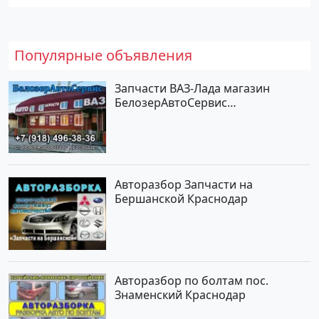
Популярные объявления
Запчасти ВАЗ-Лада магазин
БелозерАвтоСервис
Новотитаровская
Авторазбор Запчасти на
Бершанской Краснодар
Авторазбор по болтам пос.
Знаменский Краснодар