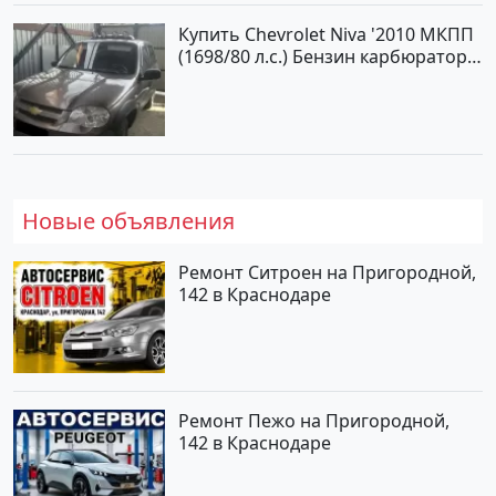
Купить Chevrolet Niva '2010 МКПП
(1698/80 л.с.) Бензин карбюратор
Юровка цвет Серый Универсал по
цене 177000 рублей, объявление
№24999 на сайте Авторынок23
Новые объявления
Ремонт Ситроен на Пригородной,
142 в Краснодаре
Ремонт Пежо на Пригородной,
142 в Краснодаре