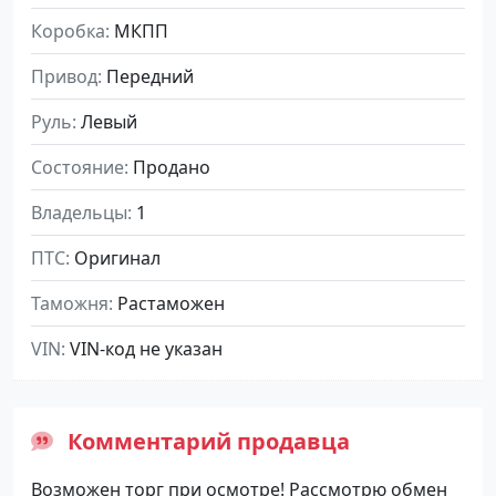
Коробка
МКПП
Привод
Передний
Руль
Левый
Состояние
Продано
Владельцы
1
ПТС
Оригинал
Таможня
Растаможен
VIN
VIN-код не указан
Комментарий продавца
Возможен торг при осмотре! Рассмотрю обмен