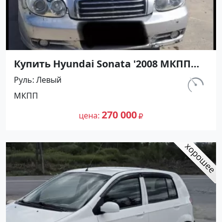
Купить Hyundai Sonata '2008 МКПП
(2000/137 л.с.) Бензин инжектор
Руль
Левый
Кореновск цвет Серый Седан по
км.
МКПП
цене 270000 рублей, объявление
300 000
№27362 на сайте Авторынок23
270 000
цена