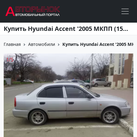
Перейти к основному содержанию
Купить Hyundai Accent '2005 МКПП (1500/102 л.с.) Бензин инжектор Краснодар цвет Серебристый Седан по цене 250000 рублей, объявление №1196 на сайте Авторынок23
Главная
Автомобили
Купить Hyundai Accent '2005 МКПП
1
/
5