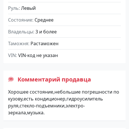
Руль
Левый
Состояние
Среднее
Владельцы
3 и более
Таможня
Растаможен
VIN
VIN-код не указан
Комментарий продавца
Хорошее состояние,небольшие погрешности по
кузову,есть кондиционер,гидроусилитель
руля,стекло-подъемники,электро-
зеркала,музыка.