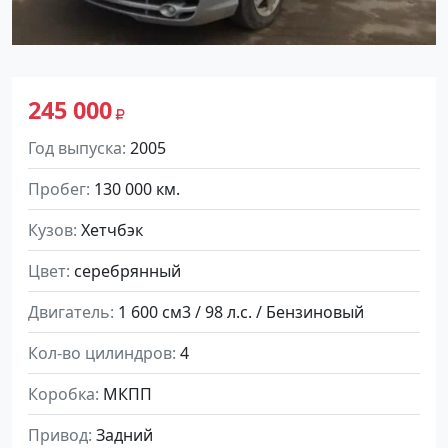
245 000
Год выпуска
2005
Пробег
130 000 км.
Кузов
Хетчбэк
Цвет
cеребрянный
Двигатель
1 600 см3 / 98 л.с. / Бензиновый
Кол-во цилиндров
4
Коробка
МКПП
Привод
Задний