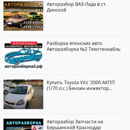
Авторазбор ВАЗ-Лада в ст.
Динской
Разборка японских авто
Авторазборка №2 Тлюстенхабль
Купить Toyota Vitz '2000 АКПП
(1/70 л.с.) Бензин инжектор
Краснодар цвет Белый Хетчбэк по
цене 194000 рублей, объявление
№15521 на сайте Авторынок23
Авторазбор Запчасти на
Бершанской Краснодар