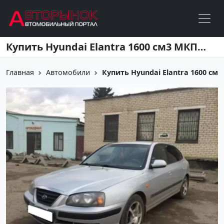
Перейти к основному содержанию
Купить Hyundai Elantra 1600 см3 МКПП (98 л.с.) Бензиновый в кропоткин: цвет cеребрянный Хетчбэк 2005 года по цене 245000 рублей, объявление №3239 на сайте Авторынок23
Главная
Автомобили
Купить Hyundai Elantra 1600 см3 М