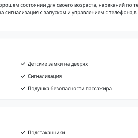
в хорошем состоянии для своего возраста, нареканий по т
на сигнализация с запуском и управлением с телефона,в
Детские замки на дверях
Сигнализация
Подушка безопасности пассажира
Подстаканники