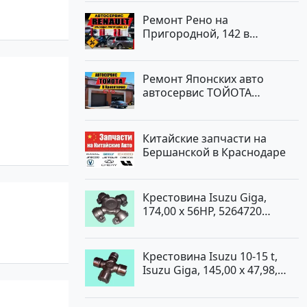
Ремонт Рено на
Пригородной, 142 в
Краснодаре
Ремонт Японских авто
автосервис ТОЙОТА
Кропоткин
Китайские запчасти на
Бершанской в Краснодаре
Крестовина Isuzu Giga,
174,00 x 56HP, 5264720
Краснодар
Крестовина Isuzu 10-15 t,
Isuzu Giga, 145,00 x 47,98,
5264720 Краснодар