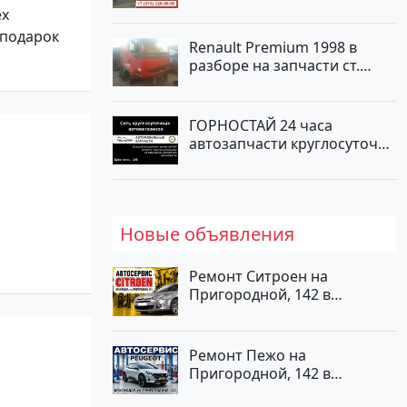
ех
 подарок
Renault Premium 1998 в
разборе на запчасти ст.
Новотитаровская
ГОРНОСТАЙ 24 часа
автозапчасти круглосуточно
на Шевченко, 166
Новые объявления
Ремонт Ситроен на
Пригородной, 142 в
Краснодаре
Ремонт Пежо на
Пригородной, 142 в
Краснодаре