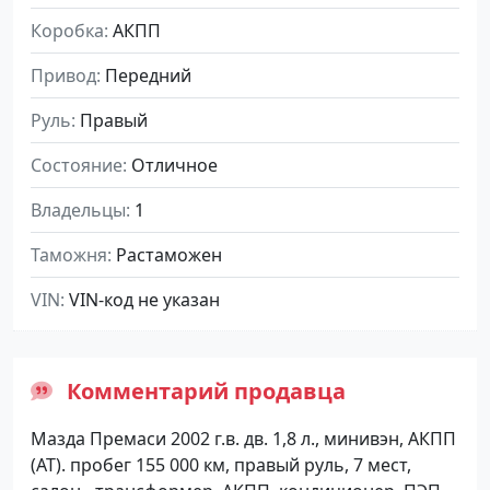
Коробка
АКПП
Привод
Передний
Руль
Правый
Состояние
Отличное
Владельцы
1
Таможня
Растаможен
VIN
VIN-код не указан
Комментарий продавца
Мазда Премаси 2002 г.в. дв. 1,8 л., минивэн, АКПП
(АТ). пробег 155 000 км, правый руль, 7 мест,