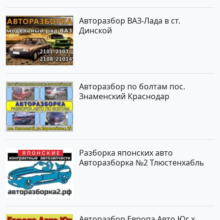
Авторазбор ВАЗ-Лада в ст.
Динской
Авторазбор по болтам пос.
Знаменский Краснодар
Разборка японских авто
Авторазборка №2 Тлюстенхабль
Авторазбор Европа Авто Юг х.