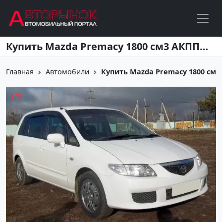
Перейти к основному содержанию
Купить Mazda Premacy 1800 см3 АКПП (130 л.с.) Бензин инжектор в Кропоткин: цвет белый Минивэн 2002 года по цене 215000 рублей, объявление №3035 на сайте Авторынок23
Главная
Автомобили
Купить Mazda Premacy 1800 см3 АК
1
/
3