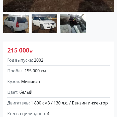
215 000
Год выпуска
2002
Пробег
155 000 км.
Кузов
Минивэн
Цвет
белый
Двигатель
1 800 см3 / 130 л.с. / Бензин инжектор
Кол-во цилиндров
4