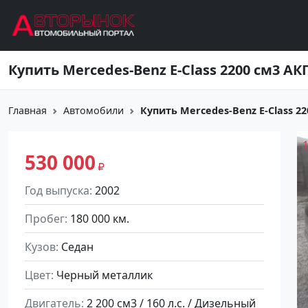
Перейти к основному содержанию
Главная
Автомобили
Купить Mercedes-Benz E-Class 220
530 000
Год выпуска
2002
Пробег
180 000 км.
Кузов
Седан
Цвет
Черный металлик
Двигатель
2 200 см3 / 160 л.с. / Дизельный