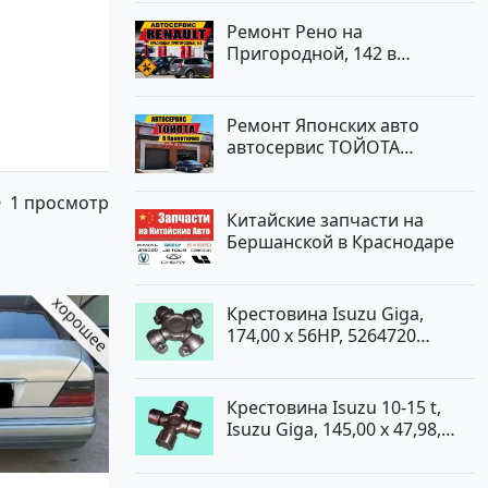
Ремонт Рено на
Пригородной, 142 в
Краснодаре
Ремонт Японских авто
автосервис ТОЙОТА
Кропоткин
1 просмотр
Китайские запчасти на
Бершанской в Краснодаре
Крестовина Isuzu Giga,
174,00 x 56HP, 5264720
Краснодар
Крестовина Isuzu 10-15 t,
Isuzu Giga, 145,00 x 47,98,
5264720 Краснодар