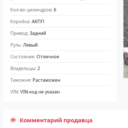
Кол-во цилиндров
6
Коробка
АКПП
Привод
Задний
Руль
Левый
Состояние
Отличное
Владельцы
2
Таможня
Растаможен
VIN
VIN-код не указан
Комментарий продавца