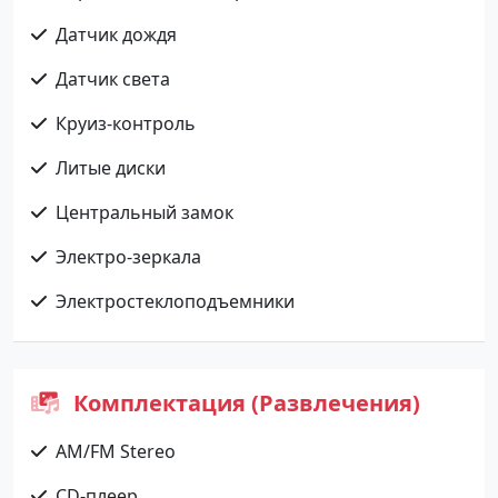
Датчик дождя
Датчик света
Круиз-контроль
Литые диски
Центральный замок
Электро-зеркала
Электростеклоподъемники
Комплектация (Развлечения)
AM/FM Stereo
CD-плеер