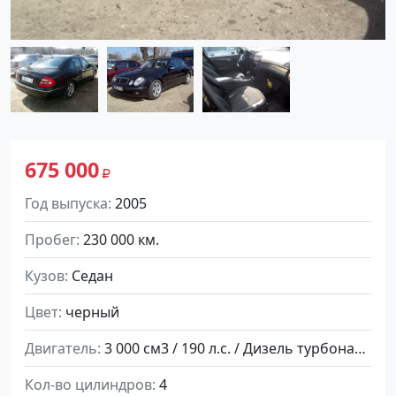
675 000
Год выпуска
2005
Пробег
230 000 км.
Кузов
Седан
Цвет
черный
Двигатель
3 000 см3 / 190 л.с. / Дизель турбонаддув
Кол-во цилиндров
4