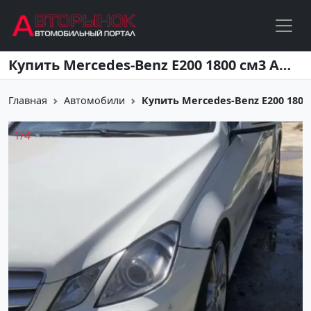
Перейти к основному содержанию
Купить Mercedes-Benz Е200 1800 см3 АКПП (184 л.с.) Бензин инжектор в Анапа: цвет Белый Купе 2012 года по цене 710000 рублей, объявление №22741 на сайте Авторынок23
Главная
Автомобили
Купить Mercedes-Benz Е200 1800 с
1
/
4