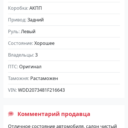
Коробка
АКПП
Привод
Задний
Руль
Левый
Состояние
Хорошее
Владельцы
3
ПТС
Оригинал
Таможня
Растаможен
VIN
WDD2073481F216643
Комментарий продавца
Отличное состояние автомобиля, салон чистый