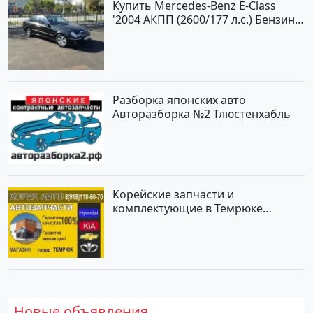
Купить Mercedes-Benz E-Class
'2004 АКПП (2600/177 л.с.) Бензин
инжектор Новороссийск цвет
черный Седан по цене 620000
рублей, объявление №2192 на
сайте Авторынок23
Разборка японских авто
Авторазборка №2 Тлюстенхабль
Корейские запчасти и
комплектующие в Темрюке
магазин КОРЕЯ АВТО
Новые объявления