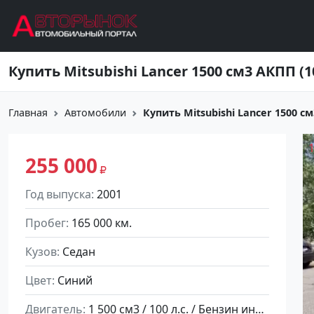
Перейти к основному содержанию
Главная
Автомобили
Купить Mitsubishi Lancer 1500 см3
255 000
Год выпуска
2001
Пробег
165 000 км.
Кузов
Седан
Цвет
Синий
Двигатель
1 500 см3 / 100 л.с. / Бензин инжектор