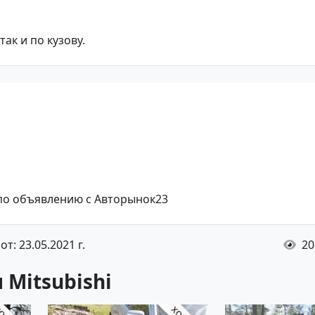
aк и по кузову.
 по объявлению с Авторынок23
т: 23.05.2021 г.
20
Mitsubishi