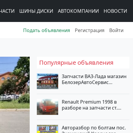
ЧАСТИ
ШИНЫ ДИСКИ
АВТОКОМПАНИИ
НОВОСТИ
Подать объявления
Регистрация
Войти
Популярные объявления
Запчасти ВАЗ-Лада магазин
БелозерАвтоСервис
Новотитаровская
Renault Premium 1998 в
разборе на запчасти ст.
Новотитаровская
Авторазбор по болтам пос.