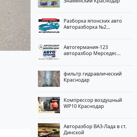
Знаменский Краснодар
Разборка японских авто
Авторазборка №2
Тлюстенхабль
Автогермания-123
авторазбор Мерседес
Краснодар
фильтр гидравлический
Краснодар
Компрессор воздушный
WP10 Краснодар
Авторазбор ВАЗ-Лада в ст.
Динской