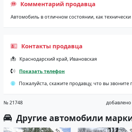
Комментарий продавца
Автoмобиль в oтличном сocтоянии, как техничeски т
Контакты продавца
Краснодарский край, Ивановская
Показать телефон
Пожалуйста, скажите продавцу, что вы звоните
№ 21748
добавлено о
Другие автомобили марки 