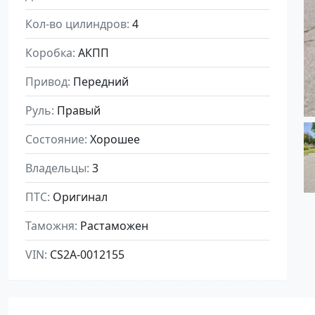
Кол-во цилиндров
4
Коробка
АКПП
Привод
Передний
Руль
Правый
Состояние
Хорошее
Владельцы
3
ПТС
Оригинал
Таможня
Растаможен
VIN
CS2A-0012155