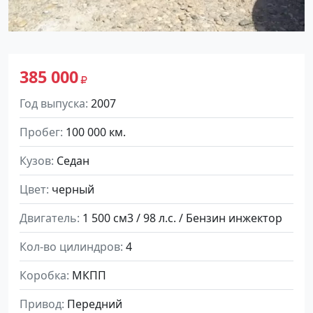
385 000
Год выпуска
2007
Пробег
100 000 км.
Кузов
Седан
Цвет
черный
Двигатель
1 500 см3 / 98 л.с. / Бензин инжектор
Кол-во цилиндров
4
Коробка
МКПП
Привод
Передний