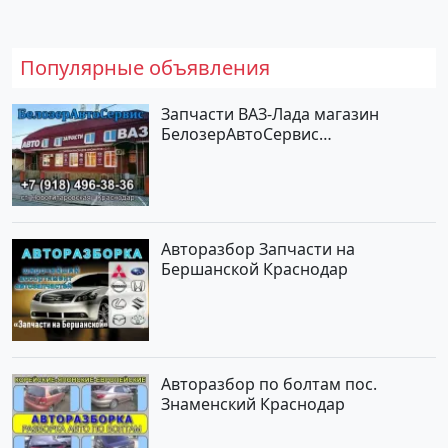
Популярные объявления
Запчасти ВАЗ-Лада магазин
БелозерАвтоСервис
Новотитаровская
Авторазбор Запчасти на
Бершанской Краснодар
Авторазбор по болтам пос.
Знаменский Краснодар