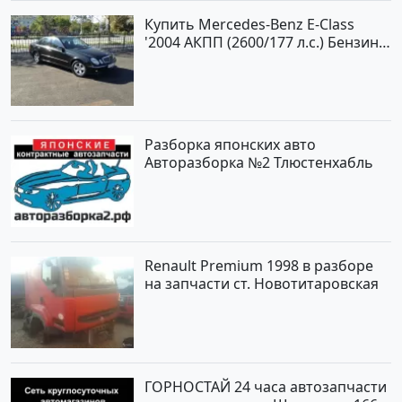
Купить Mercedes-Benz E-Class
'2004 АКПП (2600/177 л.с.) Бензин
инжектор Новороссийск цвет
черный Седан по цене 620000
рублей, объявление №2192 на
сайте Авторынок23
Разборка японских авто
Авторазборка №2 Тлюстенхабль
Renault Premium 1998 в разборе
на запчасти ст. Новотитаровская
ГОРНОСТАЙ 24 часа автозапчасти