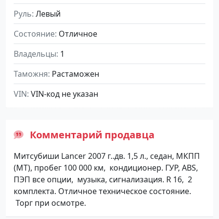
Руль
Левый
Состояние
Отличное
Владельцы
1
Таможня
Растаможен
VIN
VIN-код не указан
Комментарий продавца
Mитсубиши Lancer 2007 г..дв. 1,5 л., седан, МКПП
(МТ), пробег 100 000 км, кондиционер. ГУР, ABS,
ПЭП все опции, музыка, сигнализация. R 16, 2
комплекта. Отличное техническое состояние.
Торг при осмотре.