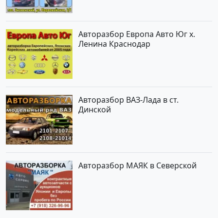
Авторазбор Европа Авто Юг х.
Ленина Краснодар
Авторазбор ВАЗ-Лада в ст.
Динской
Авторазбор МАЯК в Северской