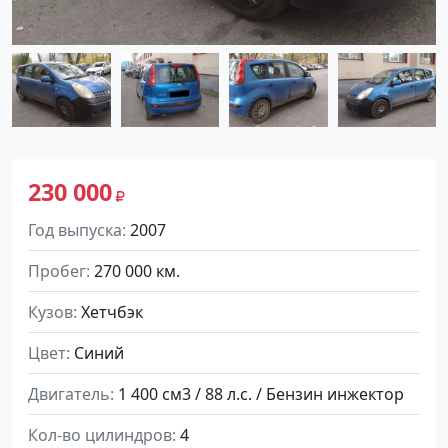
230 000
Год выпуска
2007
Пробег
270 000 км.
Кузов
Хетчбэк
Цвет
Синий
Двигатель
1 400 см3 / 88 л.с. / Бензин инжектор
Кол-во цилиндров
4