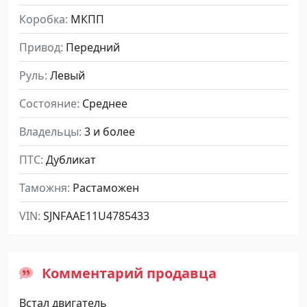
Коробка
МКПП
Привод
Передний
Руль
Левый
Состояние
Среднее
Владельцы
3 и более
ПТС
Дубликат
Таможня
Растаможен
VIN
SJNFAAE11U4785433
Комментарий продавца
Встал двигатель