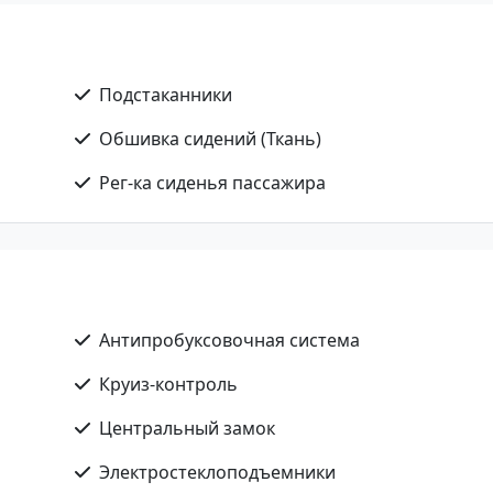
Подстаканники
Обшивка сидений (Ткань)
Рег-ка сиденья пассажира
Антипробуксовочная система
Круиз-контроль
Центральный замок
Электростеклоподъемники