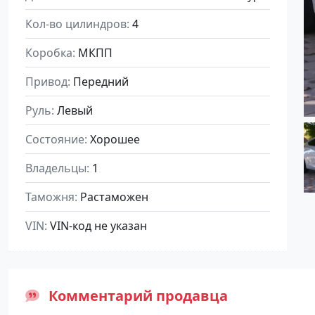
Кол-во цилиндров
4
Коробка
МКПП
Привод
Передний
Руль
Левый
Состояние
Хорошее
Владельцы
1
Таможня
Растаможен
VIN
VIN-код не указан
Комментарий продавца