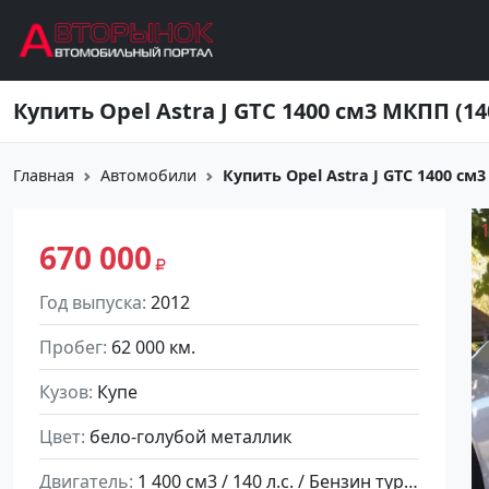
Перейти к основному содержанию
Главная
Автомобили
Купить Opel Astra J GTC 1400 см3 
670 000
Год выпуска
2012
Пробег
62 000 км.
Кузов
Купе
Цвет
бело-голубой металлик
Двигатель
1 400 см3 / 140 л.с. / Бензин турбонаддув