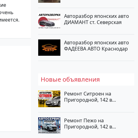
Новотитаровская
кие
очень
Авторазбор японских авто
имеется.
ДИАМАНТ ст. Северская
Авторазбор японских авто
ФАДЕЕВА АВТО Краснодар
Новые объявления
Ремонт Ситроен на
Пригородной, 142 в
Краснодаре
Ремонт Пежо на
Пригородной, 142 в
Краснодаре