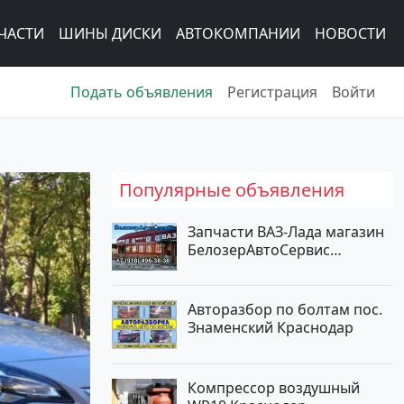
ЧАСТИ
ШИНЫ ДИСКИ
АВТОКОМПАНИИ
НОВОСТИ
Подать объявления
Регистрация
Войти
Популярные объявления
Запчасти ВАЗ-Лада магазин
БелозерАвтоСервис
Новотитаровская
Авторазбор по болтам пос.
Знаменский Краснодар
Компрессор воздушный