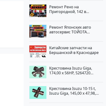
Ремонт Рено на
Пригородной, 142 в
Краснодаре
Ремонт Японских авто
автосервис ТОЙОТА
Кропоткин
Китайские запчасти на
Бершанской в Краснодаре
Крестовина Isuzu Giga,
174,00 x 56HP, 5264720
Краснодар
Крестовина Isuzu 10-15 t,
Isuzu Giga, 145,00 x 47,98,
5264720 Краснодар