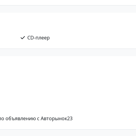
CD-плеер
 по объявлению с Авторынок23