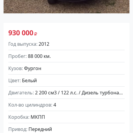
930 000
Год выпуска
2012
Пробег
88 000 км.
Кузов
Фургон
Цвет
Белый
Двигатель
2 200 см3 / 122 л.с. / Дизель турбонаддув
Кол-во цилиндров
4
Коробка
МКПП
Привод
Передний