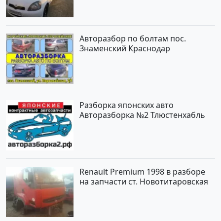
цене 194000 рублей, объявление
№15521 на сайте Авторынок23
Авторазбор по болтам пос.
Знаменский Краснодар
Разборка японских авто
Авторазборка №2 Тлюстенхабль
Renault Premium 1998 в разборе
на запчасти ст. Новотитаровская