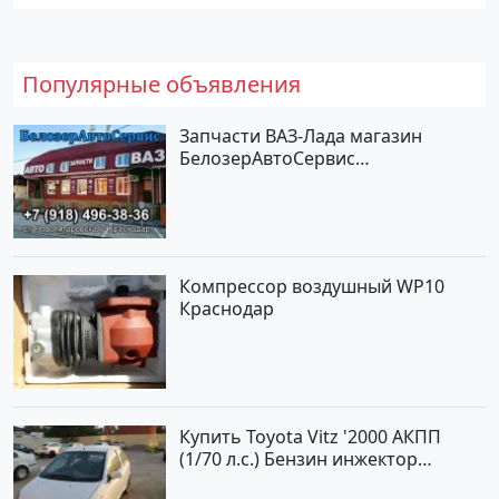
Популярные объявления
Запчасти ВАЗ-Лада магазин
БелозерАвтоСервис
Новотитаровская
Компрессор воздушный WP10
Краснодар
Купить Toyota Vitz '2000 АКПП
(1/70 л.с.) Бензин инжектор
Краснодар цвет Белый Хетчбэк по