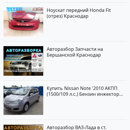
Ноускат передний Honda Fit
(отрез) Краснодар
Авторазбор Запчасти на
Бершанской Краснодар
Купить Nissan Note '2010 АКПП
(1500/109 л.с.) Бензин инжектор
Краснодар цвет ЛАВАНДА Хетчбэк
по цене 419000 рублей,
объявление №1457 на сайте
Авторынок23
Авторазбор ВАЗ-Лада в ст.