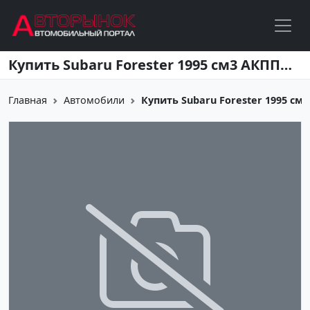
Перейти к основному содержанию
Купить Subaru Forester 1995 см3 АКПП (150 л.с.) Бензиновый в Краснодар: цвет белый Внедорожник 2011 года по цене 1000000 рублей, объявление №6230 на сайте Авторынок23
Главная
Автомобили
Купить Subaru Forester 1995 см3 А