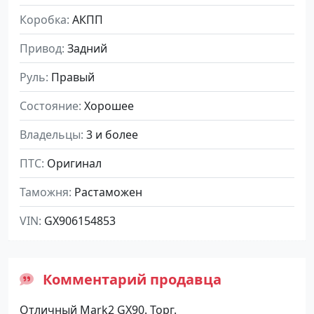
Коробка
АКПП
Привод
Задний
Руль
Правый
Состояние
Хорошее
Владельцы
3 и более
ПТС
Оригинал
Таможня
Растаможен
VIN
GX906154853
Комментарий продавца
Отличный Mark2 GX90. Торг.