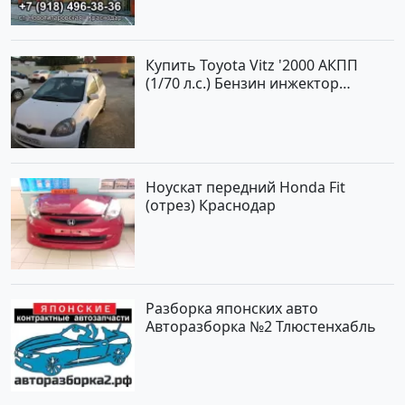
Купить Toyota Vitz '2000 АКПП
(1/70 л.с.) Бензин инжектор
Краснодар цвет Белый Хетчбэк по
цене 194000 рублей, объявление
№15521 на сайте Авторынок23
Ноускат передний Honda Fit
(отрез) Краснодар
Разборка японских авто
Авторазборка №2 Тлюстенхабль