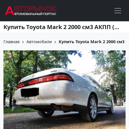
Перейти к основному содержанию
Купить Toyota Mark 2 2000 см3 АКПП (140 л.с.) Бензин инжектор в Славянск на Кубани: цвет Белый Седан 1995 года по цене 495000 рублей, объявление №19522 на сайте Авторынок23
Главная
Автомобили
Купить Toyota Mark 2 2000 см3 АКП
1
/
5