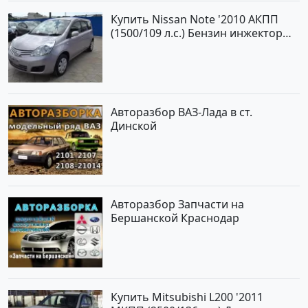
Купить Nissan Note '2010 АКПП
(1500/109 л.с.) Бензин инжектор
Краснодар цвет ЛАВАНДА Хетчбэк
по цене 419000 рублей,
объявление №1457 на сайте
Авторынок23
Авторазбор ВАЗ-Лада в ст.
Динской
Авторазбор Запчасти на
Бершанской Краснодар
Купить Mitsubishi L200 '2011