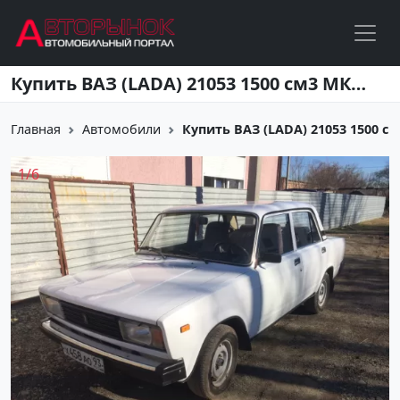
Перейти к основному содержанию
Купить ВАЗ (LADA) 21053 1500 см3 МКПП (71 л.с.) Бензиновый в Новомышастовская: цвет белый Седан 2006 года по цене 75000 рублей, объявление №5728 на сайте Авторынок23
Главная
Автомобили
Купить ВАЗ (LADA) 21053 1500 см3
1
/
6