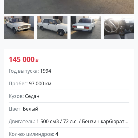
145 000
Год выпуска
1994
Пробег
97 000 км.
Кузов
Седан
Цвет
Белый
Двигатель
1 500 см3 / 72 л.с. / Бензин карбюратор
Кол-во цилиндров
4