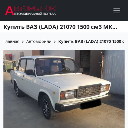
Перейти к основному содержанию
Купить ВАЗ (LADA) 21070 1500 см3 МКПП (72 л.с.) Бензин карбюратор в Геленджик : цвет Белый Седан 1994 года по цене 145000 рублей, объявление №20535 на сайте Авторынок23
Главная
Автомобили
Купить ВАЗ (LADA) 21070 1500 см3
1
/
6