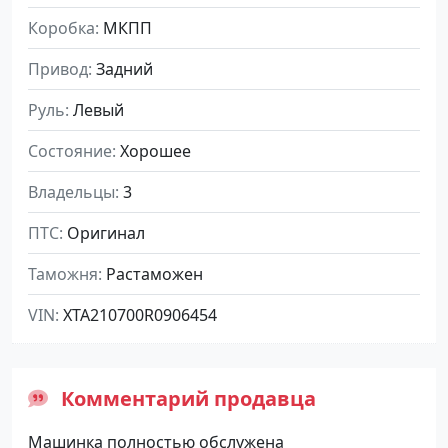
Коробка
МКПП
Привод
Задний
Руль
Левый
Состояние
Хорошее
Владельцы
3
ПТС
Оригинал
Таможня
Растаможен
VIN
XTA210700R0906454
Комментарий продавца
Машинка полностью обслужена