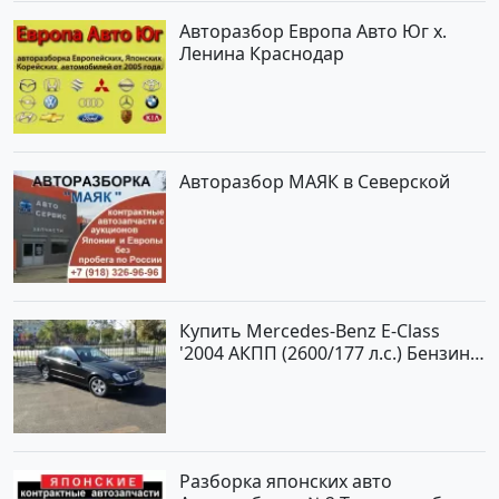
Авторазбор Европа Авто Юг х.
Ленина Краснодар
Авторазбор МАЯК в Северской
Купить Mercedes-Benz E-Class
'2004 АКПП (2600/177 л.с.) Бензин
инжектор Новороссийск цвет
черный Седан по цене 620000
рублей, объявление №2192 на
сайте Авторынок23
Разборка японских авто