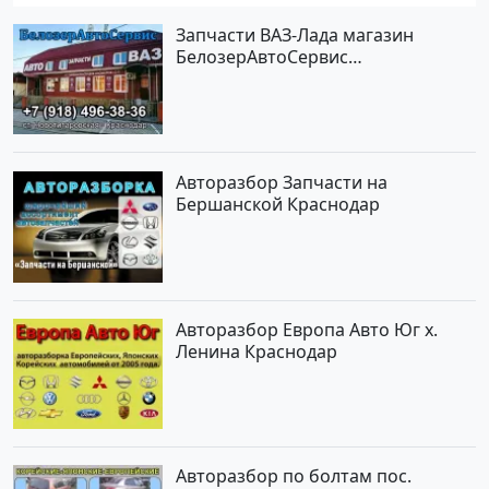
Запчасти ВАЗ-Лада магазин
БелозерАвтоСервис
Новотитаровская
Авторазбор Запчасти на
Бершанской Краснодар
Авторазбор Европа Авто Юг х.
Ленина Краснодар
Авторазбор по болтам пос.