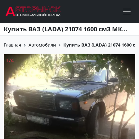
Перейти к основному содержанию
Купить ВАЗ (LADA) 21074 1600 см3 МКПП (75 л.с.) Бензин инжектор в Краснодар: цвет черный металлик Седан 2013 года по цене 130000 рублей, объявление №1821 на сайте Авторынок23
Главная
Автомобили
Купить ВАЗ (LADA) 21074 1600 см3
1
/
4