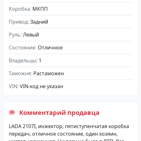
Коробка
МКПП
Привод
Задний
Руль
Левый
Состояние
Отличное
Владельцы
1
Таможня
Растаможен
VIN
VIN-код не указан
Комментарий продавца
LADA 2107I, инжектор, пятиступенчатая коробка
передач, отличное состояние, один хозяин,