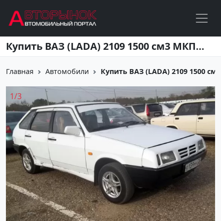
Перейти к основному содержанию
Купить ВАЗ (LADA) 2109 1500 см3 МКПП (64 л.с.) Бензин карбюратор в Кропоткин: цвет белый Хетчбэк 1987 года по цене 37000 рублей, объявление №2214 на сайте Авторынок23
Главная
Автомобили
Купить ВАЗ (LADA) 2109 1500 см3 М
1
/
3