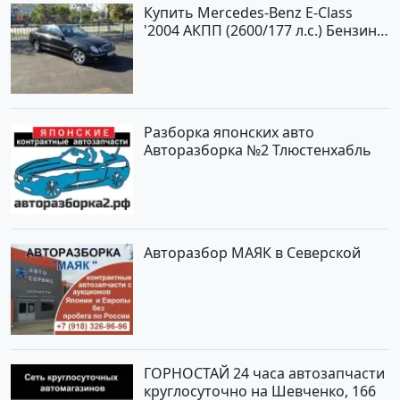
Купить Mercedes-Benz E-Class
'2004 АКПП (2600/177 л.с.) Бензин
инжектор Новороссийск цвет
черный Седан по цене 620000
рублей, объявление №2192 на
сайте Авторынок23
Разборка японских авто
Авторазборка №2 Тлюстенхабль
Авторазбор МАЯК в Северской
ГОРНОСТАЙ 24 часа автозапчасти
круглосуточно на Шевченко, 166