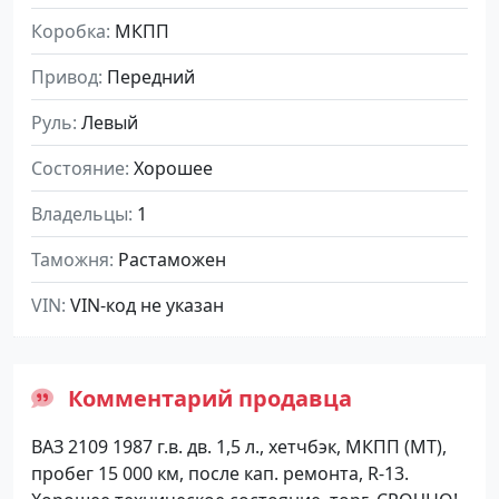
Коробка
МКПП
Привод
Передний
Руль
Левый
Состояние
Хорошее
Владельцы
1
Таможня
Растаможен
VIN
VIN-код не указан
Комментарий продавца
ВАЗ 2109 1987 г.в. дв. 1,5 л., хетчбэк, МКПП (МТ),
пробег 15 000 км, после кап. ремонта, R-13.