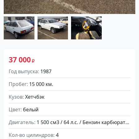
37 000
Год выпуска
1987
Пробег
15 000 км.
Кузов
Хетчбэк
Цвет
белый
Двигатель
1 500 см3 / 64 л.с. / Бензин карбюратор
Кол-во цилиндров
4